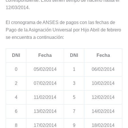
correspondiente. Ellos tienen tiempo de hacerlo hasta el
12/03/2014.
El cronograma de ANSES de pagos con las fechas de
Pago de la Asignación Universal por Hijo Abril de febrero
se encuentra a continuación:
DNI
Fecha
DNI
Fecha
0
05/02/2014
1
06/02/2014
2
07/02/2014
3
10/02/2014
4
11/02/2014
5
12/02/2014
6
13/02/2014
7
14/02/2014
8
17/02/2014
9
18/02/2014