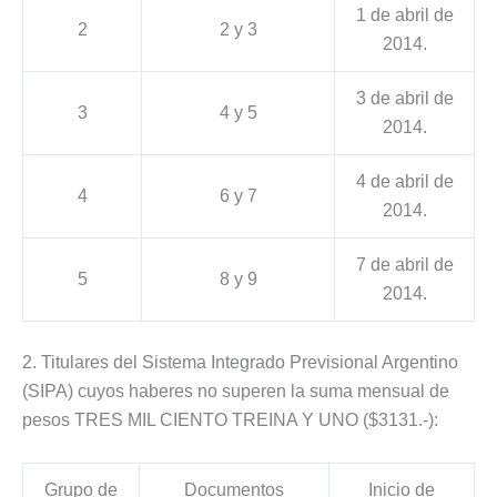
1 de abril de
2
2 y 3
2014.
3 de abril de
3
4 y 5
2014.
4 de abril de
4
6 y 7
2014.
7 de abril de
5
8 y 9
2014.
2. Titulares del Sistema Integrado Previsional Argentino
(SIPA) cuyos haberes no superen la suma mensual de
pesos TRES MIL CIENTO TREINA Y UNO ($3131.-):
Grupo de
Documentos
Inicio de