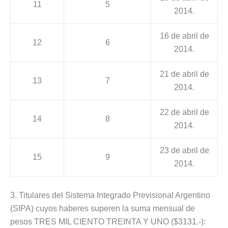
11
5
2014.
16 de abril de
12
6
2014.
21 de abril de
13
7
2014.
22 de abril de
14
8
2014.
23 de abril de
15
9
2014.
3. Titulares del Sistema Integrado Previsional Argentino
(SIPA) cuyos haberes superen la suma mensual de
pesos TRES MIL CIENTO TREINTA Y UNO ($3131.-):