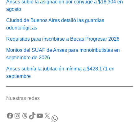
Anses subió la asignación por cónyuge a $18.304 en
agosto
Ciudad de Buenos Aires detalló las guardias
odontológicas
Requisitos para inscribirse a Becas Progresar 2026
Montos del SUAF de Anses para monotributistas en
septiembre de 2026
Anses subiría la jubilación mínima a $428.171 en
septiembre
Nuestras redes
Facebook
Instagram
Threads
TikTok
YouTube
X
WhatsApp