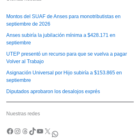
Montos del SUAF de Anses para monotributistas en
septiembre de 2026
Anses subiría la jubilación mínima a $428.171 en
septiembre
UTEP presentó un recurso para que se vuelva a pagar
Volver al Trabajo
Asignación Universal por Hijo subiría a $153.865 en
septiembre
Diputados aprobaron los desalojos exprés
Nuestras redes
Facebook
Instagram
Threads
TikTok
YouTube
X
WhatsApp