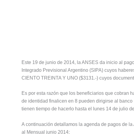
Este 19 de junio de 2014, la ANSES da inicio al pago
Integrado Previsional Argentino (SIPA) cuyos habe
CIENTO TREINTA Y UNO ($3131.-) cuyos documentos 
Es por esta razón que los beneficiarios que cobran
de identidad finalicen en 8 pueden dirigirse al banco
tienen tiempo de hacerlo hasta el lunes 14 de julio d
A continuación detallamos la agenda de pagos de l
al Mensual junio 2014: