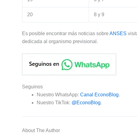
20
8 y 9
Es posible encontrar más noticias sobre
ANSES
visi
dedicada al organismo previsional.
Seguinos
Nuestro WhatsApp:
Canal EconoBlog
.
Nuestro TikTok:
@EconoBlog
.
About The Author