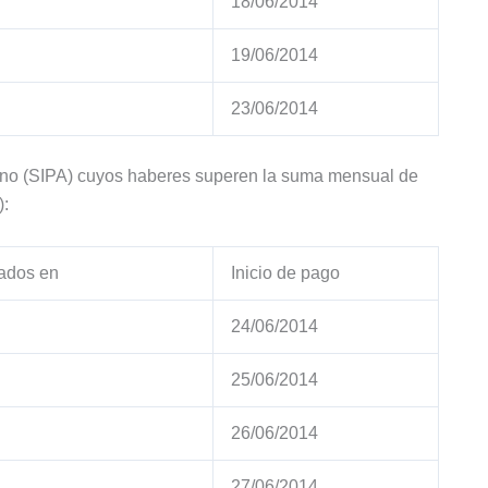
18/06/2014
19/06/2014
23/06/2014
ntino (SIPA) cuyos haberes superen la suma mensual de
:
ados en
Inicio de pago
24/06/2014
25/06/2014
26/06/2014
27/06/2014