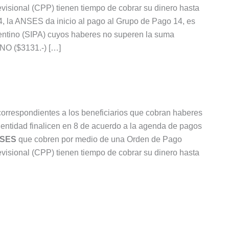
isional (CPP) tienen tiempo de cobrar su dinero hasta
14, la ANSES da inicio al pago al Grupo de Pago 14, es
rgentino (SIPA) cuyos haberes no superen la suma
O ($3131.-) […]
correspondientes a los beneficiarios que cobran haberes
entidad finalicen en 8 de acuerdo a la agenda de pagos
SES
que cobren por medio de una Orden de Pago
isional (CPP) tienen tiempo de cobrar su dinero hasta