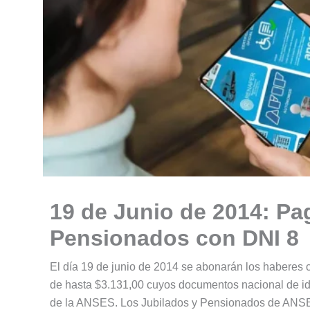
19 de Junio de 2014: Pa
Pensionados con DNI 8
El día 19 de junio de 2014 se abonarán los haberes 
de hasta $3.131,00 cuyos documentos nacional de id
de la ANSES. Los Jubilados y Pensionados de ANS