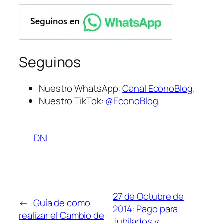
Seguinos
Nuestro WhatsApp:
Canal EconoBlog
.
Nuestro TikTok:
@EconoBlog
.
DNI
27 de Octubre de
←
Guía de como
2014: Pago para
realizar el Cambio de
Jubilados y