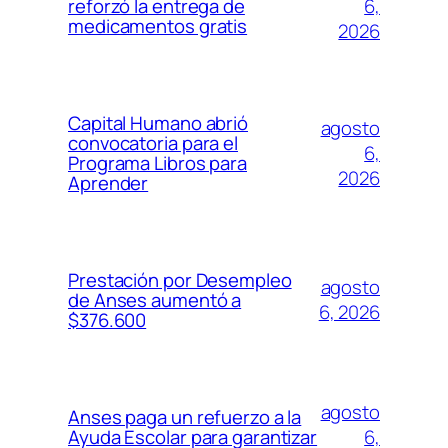
6,
reforzó la entrega de
medicamentos gratis
2026
Capital Humano abrió
agosto
convocatoria para el
6,
Programa Libros para
2026
Aprender
Prestación por Desempleo
agosto
de Anses aumentó a
6, 2026
$376.600
agosto
Anses paga un refuerzo a la
6,
Ayuda Escolar para garantizar