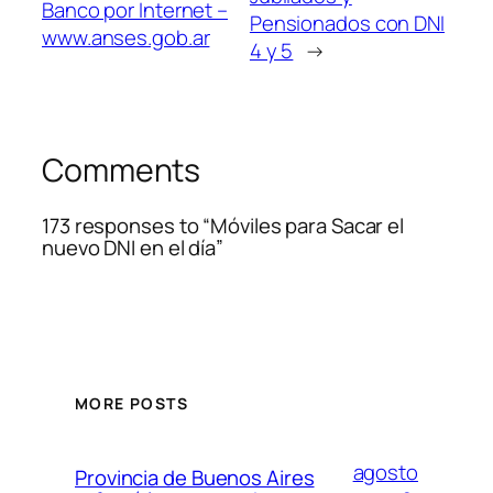
Banco por Internet –
Pensionados con DNI
www.anses.gob.ar
4 y 5
→
Comments
173 responses to “Móviles para Sacar el
nuevo DNI en el día”
MORE POSTS
agosto
Provincia de Buenos Aires