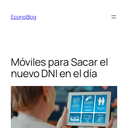
Saltar
al
EconoBlog
contenido
Móviles para Sacar el
nuevo DNI en el día