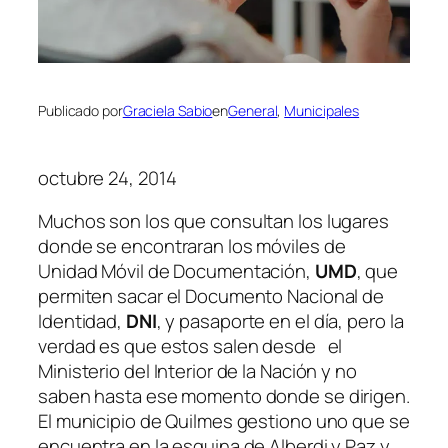
Publicado por
Graciela Sabio
en
General
, 
Municipales
octubre 24, 2014
Muchos son los que consultan los lugares
donde se encontraran los móviles de
Unidad Móvil de Documentación,
UMD
, que
permiten sacar el Documento Nacional de
Identidad,
DNI
, y pasaporte en el día, pero la
verdad es que estos salen desde el
Ministerio del Interior de la Nación y no
saben hasta ese momento donde se dirigen.
El municipio de Quilmes gestiono uno que se
encuentra en la esquina de Alberdi y Paz y