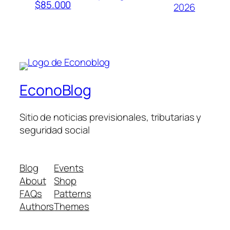
$85.000
2026
EconoBlog
Sitio de noticias previsionales, tributarias y
seguridad social
Blog
Events
About
Shop
FAQs
Patterns
Authors
Themes