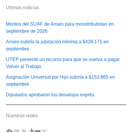
Últimas noticias
Montos del SUAF de Anses para monotributistas en
septiembre de 2026
Anses subiría la jubilación mínima a $428.171 en
septiembre
UTEP presentó un recurso para que se vuelva a pagar
Volver al Trabajo
Asignación Universal por Hijo subiría a $153.865 en
septiembre
Diputados aprobaron los desalojos exprés
Nuestras redes
Facebook
Instagram
Threads
TikTok
YouTube
X