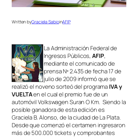
Written by
Graciela Sabio
in
AFIP
La Administración Federal de
Ingresos Públicos,
AFIP
,
mediante el comunicado de
prensa Nº 2.435 de fecha 17 de
julio de 2009 informó que se
realizó el noveno sorteó del programa
IVA y
VUELTA
en el cual el premio fue de un
automóvil Volkswagen Suran O Km. Siendo la
posible ganadora de esta edición es
Graciela B. Alonso, de la ciudad de La Plata.
Desde que comenzó el certamen ingresaron
más de 500.000 tickets y comprobantes