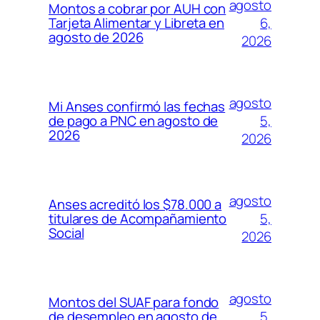
agosto
Montos a cobrar por AUH con
6,
Tarjeta Alimentar y Libreta en
agosto de 2026
2026
agosto
Mi Anses confirmó las fechas
5,
de pago a PNC en agosto de
2026
2026
agosto
Anses acreditó los $78.000 a
5,
titulares de Acompañamiento
Social
2026
agosto
Montos del SUAF para fondo
5,
de desempleo en agosto de