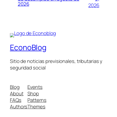
2026
2026
EconoBlog
Sitio de noticias previsionales, tributarias y
seguridad social
Blog
Events
About
Shop
FAQs
Patterns
Authors
Themes