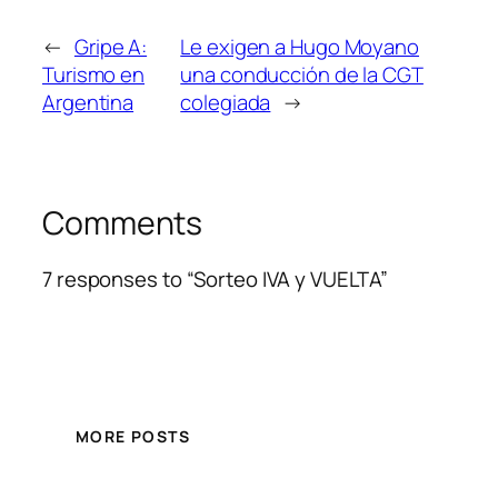
←
Gripe A:
Le exigen a Hugo Moyano
Turismo en
una conducción de la CGT
Argentina
colegiada
→
Comments
7 responses to “Sorteo IVA y VUELTA”
MORE POSTS