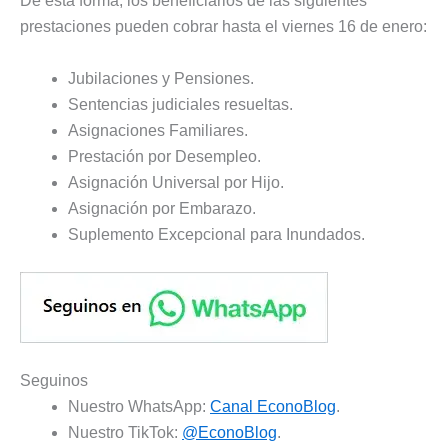
De esta forma, los beneficiarios de las siguientes
prestaciones pueden cobrar hasta el viernes 16 de enero:
Jubilaciones y Pensiones.
Sentencias judiciales resueltas.
Asignaciones Familiares.
Prestación por Desempleo.
Asignación Universal por Hijo.
Asignación por Embarazo.
Suplemento Excepcional para Inundados.
Seguinos
Nuestro WhatsApp:
Canal EconoBlog
.
Nuestro TikTok:
@EconoBlog
.