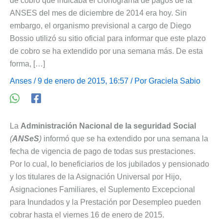
de cobro que indicaba el cronograma de pagos de la
ANSES del mes de diciembre de 2014 era hoy. Sin
embargo, el organismo previsional a cargo de Diego
Bossio utilizó su sitio oficial para informar que este plazo
de cobro se ha extendido por una semana más. De esta
forma, […]
Anses
/ 9 de enero de 2015, 16:57 / Por
Graciela Sabio
La
Administración Nacional de la seguridad Social
(
ANSeS
)
informó que se ha extendido por una semana la
fecha de vigencia de pago de todas sus prestaciones.
Por lo cual, lo beneficiarios de los jubilados y pensionado
y los titulares de la Asignación Universal por Hijo,
Asignaciones Familiares, el Suplemento Excepcional
para Inundados y la Prestación por Desempleo pueden
cobrar hasta el viernes 16 de enero de 2015.