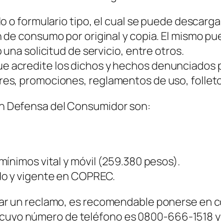
o o formulario tipo, el cual se puede descarga
de consumo por original y copia. El mismo pue
una solicitud de servicio, entre otros.
acredite los dichos y hechos denunciados por
s, promociones, reglamentos de uso, folletos
 en Defensa del Consumidor son:
ínimos vital y móvil
(259.380 pesos)
.
do y vigente en COPREC.
alizar un reclamo, es recomendable ponerse en
 cuyo número de teléfono es 0800-666-1518 y 