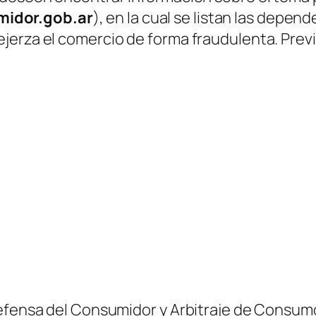
idor.gob.ar
)
, en la cual se listan las depen
jerza el comercio de forma fraudulenta. Prev
Defensa del Consumidor y Arbitraje de Consumo