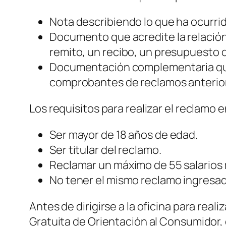
Nota describiendo lo que ha ocurrid
Documento que acredite la relación 
remito, un recibo, un presupuesto o 
Documentación complementaria que 
comprobantes de reclamos anteriore
Los requisitos para realizar el reclamo
Ser mayor de 18 años de edad.
Ser titular del reclamo.
Reclamar un máximo de 55 salarios m
No tener el mismo reclamo ingresa
Antes de dirigirse a la oficina para re
Gratuita de Orientación al Consumidor,