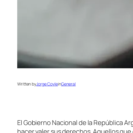
Written by
Jorge Coyle
in
General
El Gobierno Nacional de la República Ar
hacer valer sus derechos. Aquellos que