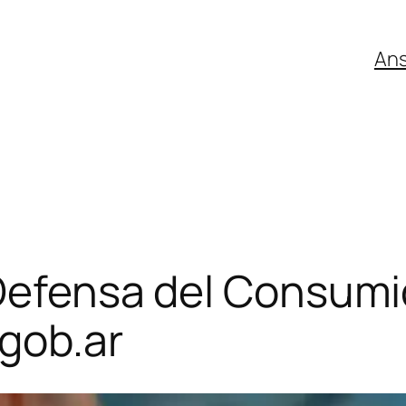
An
 Defensa del Consumi
gob.ar