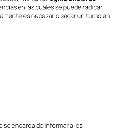
dencias en las cuales se puede radicar
iamente es necesario sacar un turno en
 se encarga de informar a los