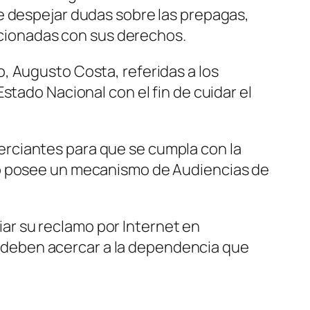
e despejar dudas sobre las prepagas,
accionadas con sus derechos.
, Augusto Costa, referidas a los
stado Nacional con el fin de cuidar el
rciantes para que se cumpla con la
mo posee un mecanismo de Audiencias de
r su reclamo por Internet en
deben acercar a la dependencia que