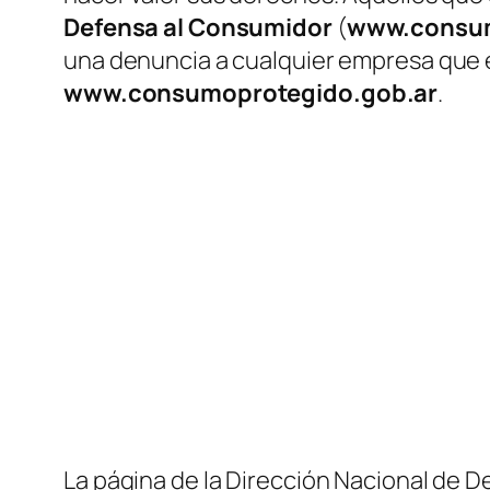
Defensa al Consumidor
(
www.consum
una denuncia a cualquier empresa que e
www.consumoprotegido.gob.ar
.
La página de la Dirección Nacional de 