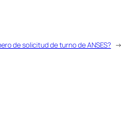
mero de solicitud de turno de ANSES?
→