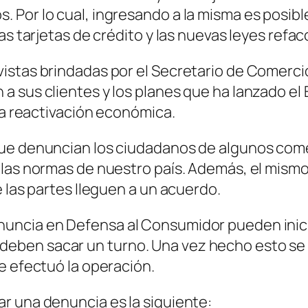
 Por lo cual, ingresando a la misma es posibl
las tarjetas de crédito y las nuevas leyes ref
istas brindadas por el Secretario de Comercio
 sus clientes y los planes que ha lanzado el E
 la reactivación económica.
que denuncian los ciudadanos de algunos come
n las normas de nuestro país. Además, el mis
 las partes lleguen a un acuerdo.
uncia en Defensa al Consumidor pueden inicia
eben sacar un turno. Una vez hecho esto se 
e efectuó la operación.
r una denuncia es la siguiente: