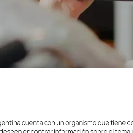
gentina cuenta con un organismo que tiene com
 deseen encontrar información sobre el tema p