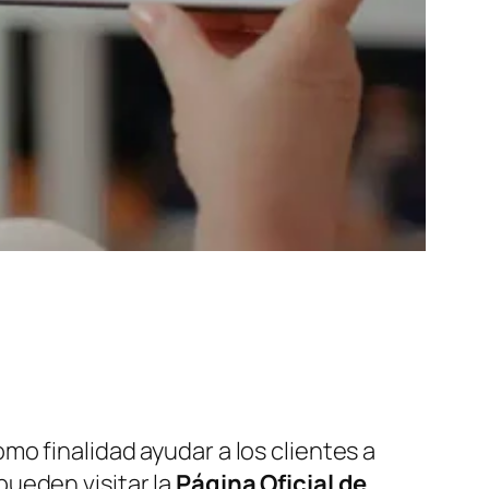
o finalidad ayudar a los clientes a
ueden visitar la
Página Oficial de