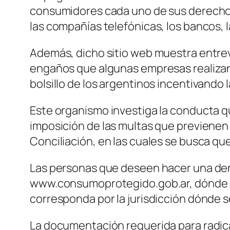
consumidores cada uno de sus derechos.
las compañías telefónicas, los bancos, 
Además, dicho sitio web muestra entrev
engaños que algunas empresas realizan a
bolsillo de los argentinos incentivando
Este organismo investiga la conducta 
imposición de las multas que previene
Conciliación, en las cuales se busca que
Las personas que deseen hacer una den
www.consumoprotegido.gob.ar, dónde d
corresponda por la jurisdicción dónde s
La documentación requerida para radica