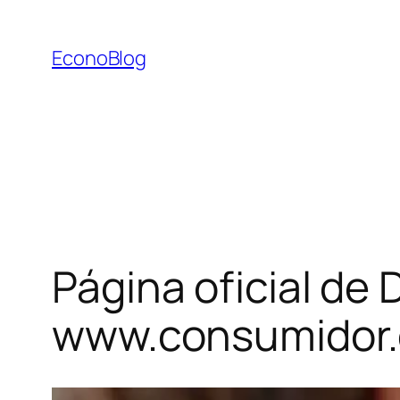
Saltar
al
EconoBlog
contenido
Página oficial de
www.consumidor.