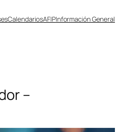
ses
Calendarios
AFIP
Información General
dor –