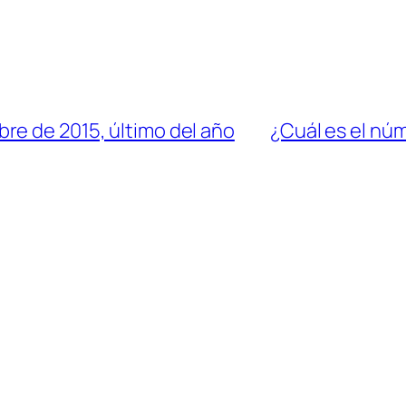
re de 2015, último del año
¿Cuál es el nú