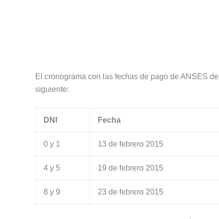
El cronograma con las fechas de pago de ANSES de l
siguiente:
DNI
Fecha
0 y 1
13 de febrero 2015
4 y 5
19 de febrero 2015
8 y 9
23 de febrero 2015