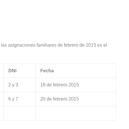
as asignaciones familiares de febrero de 2015 es el
DNI
Fecha
2 y 3
18 de febrero 2015
6 y 7
20 de febrero 2015