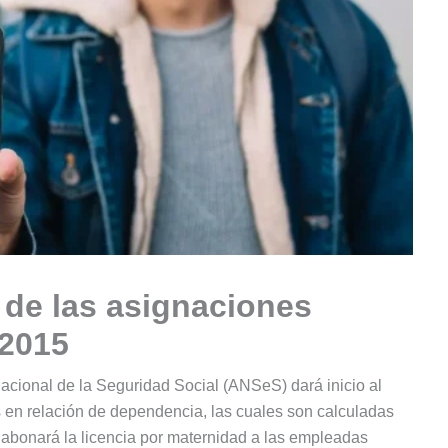
de las asignaciones
 2015
Nacional de la Seguridad Social (ANSeS) dará inicio al
s en relación de dependencia, las cuales son calculadas
 abonará la licencia por maternidad a las empleadas