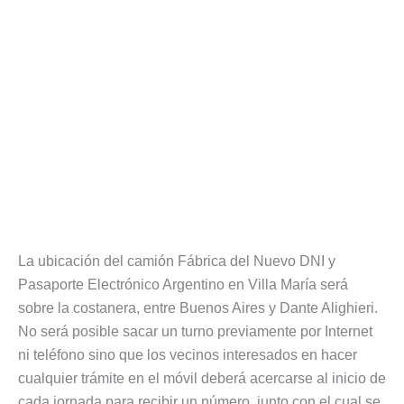
La ubicación del camión Fábrica del Nuevo DNI y
Pasaporte Electrónico Argentino en Villa María será
sobre la costanera, entre Buenos Aires y Dante Alighieri.
No será posible sacar un turno previamente por Internet
ni teléfono sino que los vecinos interesados en hacer
cualquier trámite en el móvil deberá acercarse al inicio de
cada jornada para recibir un número, junto con el cual se