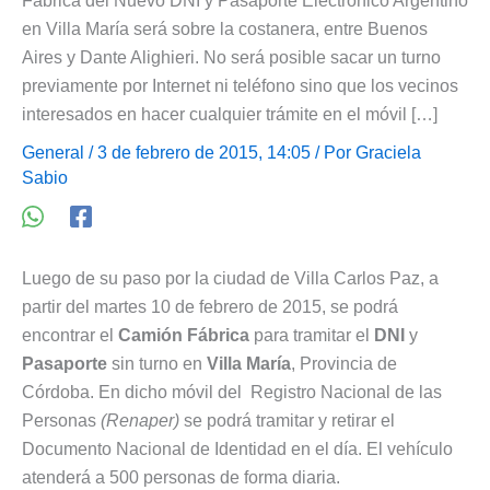
Fábrica del Nuevo DNI y Pasaporte Electrónico Argentino
en Villa María será sobre la costanera, entre Buenos
Aires y Dante Alighieri. No será posible sacar un turno
previamente por Internet ni teléfono sino que los vecinos
interesados en hacer cualquier trámite en el móvil […]
General
/ 3 de febrero de 2015, 14:05 / Por
Graciela
Sabio
Luego de su paso por la ciudad de Villa Carlos Paz, a
partir del martes 10 de febrero de 2015, se podrá
encontrar el
Camión Fábrica
para tramitar el
DNI
y
Pasaporte
sin turno en
Villa María
, Provincia de
Córdoba. En dicho móvil del Registro Nacional de las
Personas
(Renaper)
se podrá tramitar y retirar el
Documento Nacional de Identidad en el día. El vehículo
atenderá a 500 personas de forma diaria.