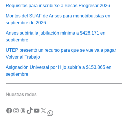
Requisitos para inscribirse a Becas Progresar 2026
Montos del SUAF de Anses para monotributistas en
septiembre de 2026
Anses subiría la jubilación mínima a $428.171 en
septiembre
UTEP presentó un recurso para que se vuelva a pagar
Volver al Trabajo
Asignación Universal por Hijo subiría a $153.865 en
septiembre
Nuestras redes
Facebook
Instagram
Threads
TikTok
YouTube
X
WhatsApp