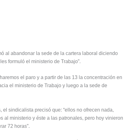
mó al abandonar la sede de la cartera laboral diciendo
es formuló el ministerio de Trabajo”.
remos el paro y a partir de las 13 la concentración en
cia el ministerio de Trabajo y luego a la sede de
, el sindicalista precisó que: “ellos no ofrecen nada,
al ministerio y éste a las patronales, pero hoy vinieron
ar 72 horas”.