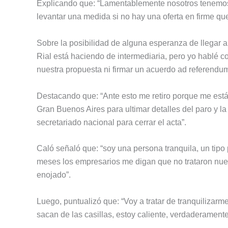
Explicando que: “Lamentablemente nosotros tenemos
levantar una medida si no hay una oferta en firme que
Sobre la posibilidad de alguna esperanza de llegar a
Rial está haciendo de intermediaria, pero yo hablé 
nuestra propuesta ni firmar un acuerdo ad referendum
Destacando que: “Ante esto me retiro porque me está
Gran Buenos Aires para ultimar detalles del paro y la
secretariado nacional para cerrar el acta”.
Caló señaló que: “soy una persona tranquila, un tipo
meses los empresarios me digan que no trataron nues
enojado”.
Luego, puntualizó que: “Voy a tratar de tranquilizarm
sacan de las casillas, estoy caliente, verdaderamente