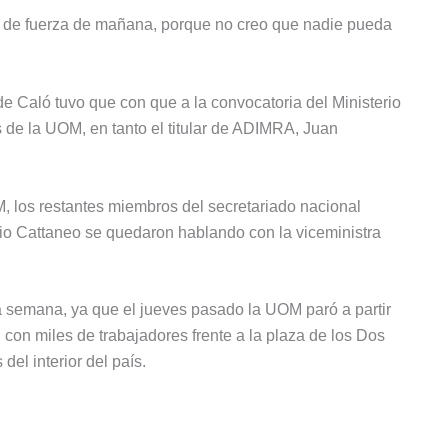
das de fuerza de mañana, porque no creo que nadie pueda
de Caló tuvo que con que a la convocatoria del Ministerio
es de la UOM, en tanto el titular de ADIMRA, Juan
M, los restantes miembros del secretariado nacional
io Cattaneo se quedaron hablando con la viceministra
 semana, ya que el jueves pasado la UOM paró a partir
 con miles de trabajadores frente a la plaza de los Dos
el interior del país.