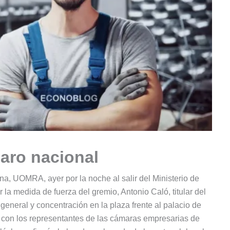
aro nacional
a, UOMRA, ayer por la noche al salir del Ministerio de
r la medida de fuerza del gremio, Antonio Caló, titular del
o general y concentración en la plaza frente al palacio de
al con los representantes de las cámaras empresarias de