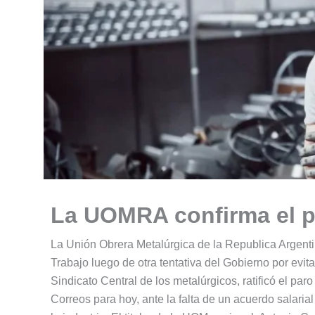
La UOMRA confirma el p
La Unión Obrera Metalúrgica de la Republica Argentin
Trabajo luego de otra tentativa del Gobierno por evita
Sindicato Central de los metalúrgicos, ratificó el par
Correos para hoy, ante la falta de un acuerdo salari