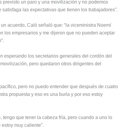
 previsto un paro y una movilización y no podemos
 satisfaga las expectativas que tienen los trabajadores”.
 un acuerdo, Caló señaló que: “la viceministra Noemí
con los empresarios y me dijeron que no pueden aceptar
”.
n esperando los secretarios generales del cordón del
 movilización, pero quedaron otros dirigentes del
 pacífico, pero no puedo entender que después de cuatro
tra propuesta y eso es una burla y por eso estoy
e, tengo que tener la cabeza fría, pero cuando a uno lo
 estoy muy caliente”.