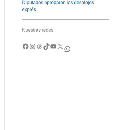
Diputados aprobaron los desalojos
exprés
Nuestras redes
Facebook
Instagram
Threads
TikTok
YouTube
X
WhatsApp