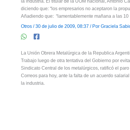
la industria. El titular de la UOM nacional, Antonio C
diciendo que: “los empresarios no aceptaron la propue
Añadiendo que: “lamentablemente mañana a las 10 h
Otros
/ 30 de julio de 2009, 08:37 / Por
Graciela Sabi
La Unión Obrera Metalúrgica de la Republica Argent
Trabajo luego de otra tentativa del Gobierno por evita
Sindicato Central de los metalúrgicos, ratificó el par
Correos para hoy, ante la falta de un acuerdo salari
la industria.