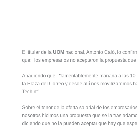
El titular de la
UOM
nacional, Antonio Caló, lo confir
que: “los empresarios no aceptaron la propuesta que l
Añadiendo que: “lamentablemente mañana a las 10 ha
la Plaza del Correo y desde allí nos movilizaremos ha
Techint”.
Sobre el tenor de la oferta salarial de los empresarios
nosotros hicimos una propuesta que se la trasladamos 
diciendo que no la pueden aceptar que hay que esper