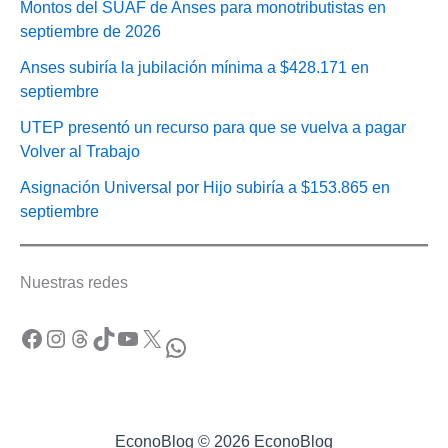
Montos del SUAF de Anses para monotributistas en
septiembre de 2026
Anses subiría la jubilación mínima a $428.171 en
septiembre
UTEP presentó un recurso para que se vuelva a pagar
Volver al Trabajo
Asignación Universal por Hijo subiría a $153.865 en
septiembre
Nuestras redes
Facebook
Instagram
Threads
TikTok
YouTube
X
WhatsApp
EconoBlog © 2026 EconoBlog