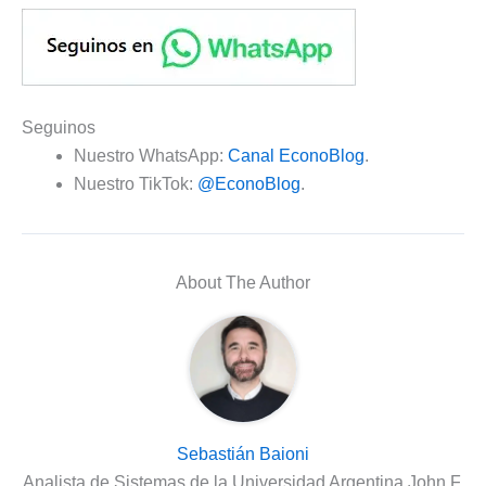
Seguinos
Nuestro WhatsApp:
Canal EconoBlog
.
Nuestro TikTok:
@EconoBlog
.
About The Author
Sebastián Baioni
Analista de Sistemas de la Universidad Argentina John F.