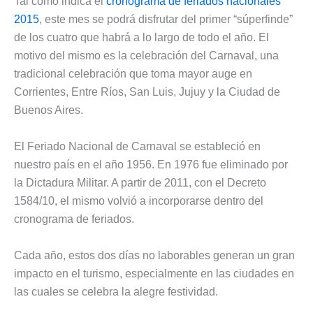
Tal como indica el
cronograma de feriados nacionales
2015
, este mes se podrá disfrutar del primer “súperfinde”
de los cuatro que habrá a lo largo de todo el año. El
motivo del mismo es la celebración del Carnaval, una
tradicional celebración que toma mayor auge en
Corrientes, Entre Ríos, San Luis, Jujuy y la Ciudad de
Buenos Aires.
El Feriado Nacional de Carnaval se estableció en
nuestro país en el año 1956. En 1976 fue eliminado por
la Dictadura Militar. A partir de 2011, con el Decreto
1584/10, el mismo volvió a incorporarse dentro del
cronograma de feriados.
Cada año, estos dos días no laborables generan un gran
impacto en el turismo, especialmente en las ciudades en
las cuales se celebra la alegre festividad.