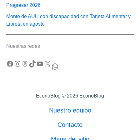
Progresar 2026
Monto de AUH con discapacidad con Tarjeta Alimentar y
Libreta en agosto
Nuestras redes
Facebook
Instagram
Threads
TikTok
YouTube
X
WhatsApp
EconoBlog © 2026 EconoBlog
Nuestro equipo
Contacto
Mapa del sitio