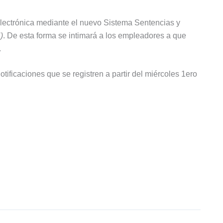
 electrónica mediante el nuevo Sistema Sentencias y
)
. De esta forma se intimará a los empleadores a que
.
ificaciones que se registren a partir del miércoles 1ero