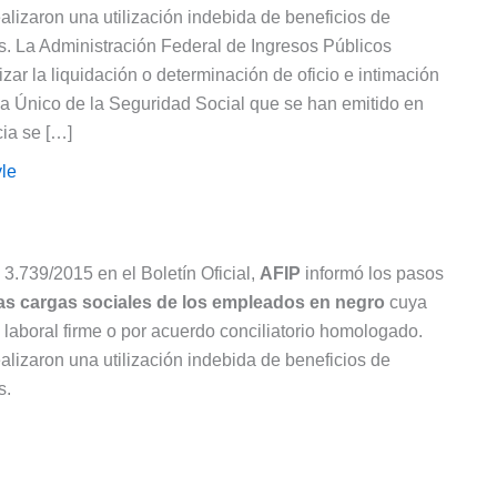
lizaron una utilización indebida de beneficios de
s. La Administración Federal de Ingresos Públicos
zar la liquidación o determinación de oficio e intimación
ma Único de la Seguridad Social que se han emitido en
cia se […]
le
3.739/2015 en el Boletín Oficial,
AFIP
informó los pasos
 las cargas sociales de los empleados en negro
cuya
laboral firme o por acuerdo conciliatorio homologado.
lizaron una utilización indebida de beneficios de
s.