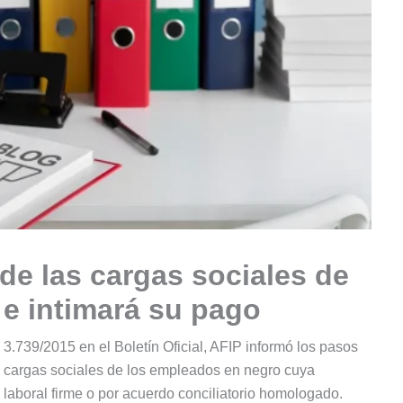
 de las cargas sociales de
e intimará su pago
3.739/2015 en el Boletín Oficial, AFIP informó los pasos
as cargas sociales de los empleados en negro cuya
laboral firme o por acuerdo conciliatorio homologado.