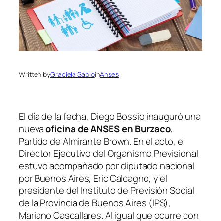
Written by
Graciela Sabio
in
Anses
El día de la fecha, Diego Bossio inauguró una
nueva
oficina de ANSES en Burzaco
,
Partido de Almirante Brown. En el acto, el
Director Ejecutivo del Organismo Previsional
estuvo acompañado por diputado nacional
por Buenos Aires, Eric Calcagno, y el
presidente del Instituto de Previsión Social
de la Provincia de Buenos Aires
(IPS)
,
Mariano Cascallares. Al igual que ocurre con