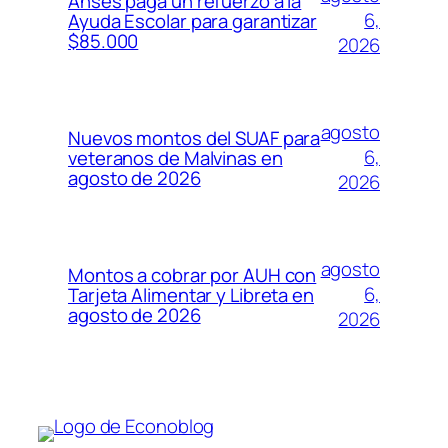
Anses paga un refuerzo a la
6,
Ayuda Escolar para garantizar
$85.000
2026
agosto
Nuevos montos del SUAF para
6,
veteranos de Malvinas en
agosto de 2026
2026
agosto
Montos a cobrar por AUH con
6,
Tarjeta Alimentar y Libreta en
agosto de 2026
2026