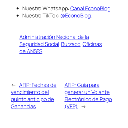
Nuestro WhatsApp:
Canal EconoBlog
.
Nuestro TikTok:
@EconoBlog
.
Administración Nacional de la
Seguridad Social
Burzaco
Oficinas
de ANSES
←
AFIP: Fechas de
AFIP: Guía para
vencimiento del
generar un Volante
quinto anticipo de
Electrónico de Pago
Ganancias
(VEP)
→