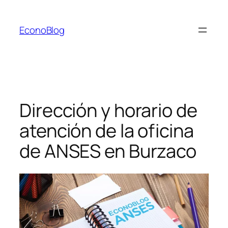
Saltar
al
EconoBlog
contenido
Dirección y horario de
atención de la oficina
de ANSES en Burzaco