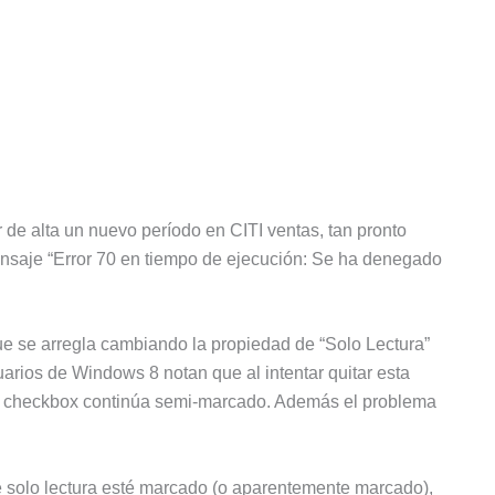
de alta un nuevo período en CITI ventas, tan pronto
ensaje “Error 70 en tiempo de ejecución: Se ha denegado
ue se arregla cambiando la propiedad de “Solo Lectura”
suarios de Windows 8 notan que al intentar quitar esta
el checkbox continúa semi-marcado. Además el problema
 solo lectura esté marcado (o aparentemente marcado),