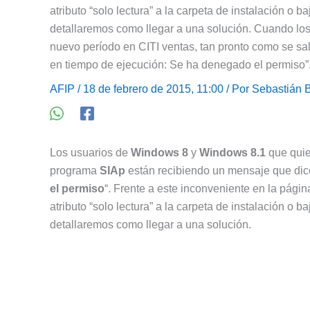
atributo “solo lectura” a la carpeta de instalación o b
detallaremos como llegar a una solución. Cuando los
nuevo período en CITI ventas, tan pronto como se sal
en tiempo de ejecución: Se ha denegado el permiso”.
AFIP
/ 18 de febrero de 2015, 11:00 / Por
Sebastián B
Los usuarios de
Windows 8
y
Windows 8.1
que quie
programa
SIAp
están recibiendo un mensaje que dic
el permiso
“. Frente a este inconveniente en la pági
atributo “solo lectura” a la carpeta de instalación o b
detallaremos como llegar a una solución.