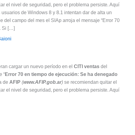
ajar el nivel de seguridad, pero el problema persiste. Aquí
 usuarios de Windows 8 y 8.1 intentan dar de alta un
e del campo del mes el SIAp arroja el mensaje “Error 70
 Si […]
aioni
ran cargar un nuevo período en el
CITI ventas
del
e “
Error 70 en tiempo de ejecución: Se ha denegado
na de
AFIP
(
www.AFIP.gob.ar
)
se recomiendan quitar el
ajar el nivel de seguridad, pero el problema persiste. Aquí