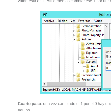
valor” está en 1. Allí debemos cambiar ese 1 por un 0
Cuarto paso
: una vez cambiado el 1 por el 0 hay que 
equipo.