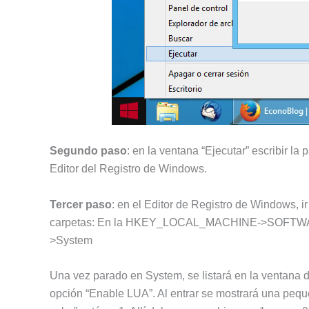
Segundo paso
: en la ventana “Ejecutar” escribir la
Editor del Registro de Windows.
Tercer paso
: en el Editor de Registro de Windows, ir
carpetas: En la HKEY_LOCAL_MACHINE->SOFTWARE
>System
Una vez parado en System, se listará en la ventana de
opción “Enable LUA”. Al entrar se mostrará una pequ