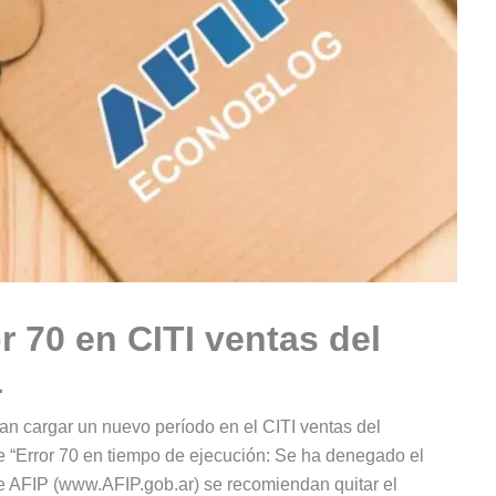
r 70 en CITI ventas del
1
n cargar un nuevo período en el CITI ventas del
 “Error 70 en tiempo de ejecución: Se ha denegado el
de AFIP (www.AFIP.gob.ar) se recomiendan quitar el