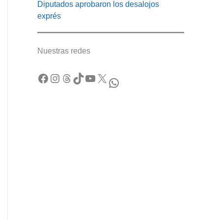
Diputados aprobaron los desalojos
exprés
Nuestras redes
Facebook
Instagram
Threads
TikTok
YouTube
X
WhatsApp