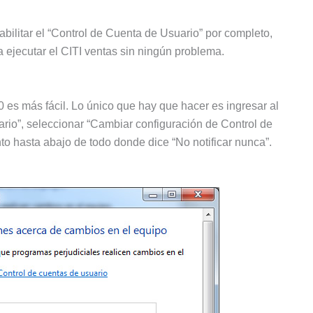
ilitar el “Control de Cuenta de Usuario” por completo,
ía ejecutar el CITI ventas sin ningún problema.
 es más fácil. Lo único que hay que hacer es ingresar al
rio”, seleccionar “Cambiar configuración de Control de
o hasta abajo de todo donde dice “No notificar nunca”.