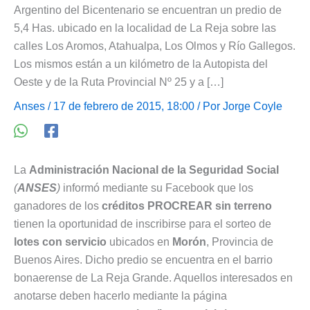
Argentino del Bicentenario se encuentran un predio de
5,4 Has. ubicado en la localidad de La Reja sobre las
calles Los Aromos, Atahualpa, Los Olmos y Río Gallegos.
Los mismos están a un kilómetro de la Autopista del
Oeste y de la Ruta Provincial Nº 25 y a […]
Anses
/ 17 de febrero de 2015, 18:00 / Por
Jorge Coyle
La
Administración Nacional de la Seguridad Social
(
ANSES
)
informó mediante su Facebook que los
ganadores de los
créditos PROCREAR sin terreno
tienen la oportunidad de inscribirse para el sorteo de
lotes con servicio
ubicados en
Morón
, Provincia de
Buenos Aires. Dicho predio se encuentra en el barrio
bonaerense de La Reja Grande. Aquellos interesados en
anotarse deben hacerlo mediante la página