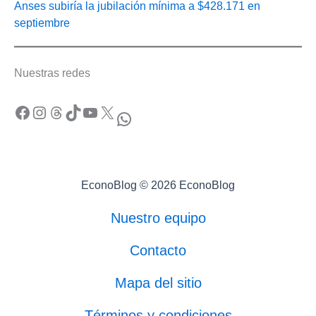
Anses subiría la jubilación mínima a $428.171 en
septiembre
Nuestras redes
Facebook
Instagram
Threads
TikTok
YouTube
X
WhatsApp
EconoBlog © 2026 EconoBlog
Nuestro equipo
Contacto
Mapa del sitio
Términos y condiciones