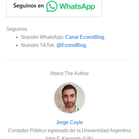
Seguinos
Nuestro WhatsApp:
Canal EconoBlog
.
Nuestro TikTok:
@EconoBlog
.
About The Author
Jorge Coyle
Contador Público egresado de la Universidad Argentina
John F. Kennedy (UK).