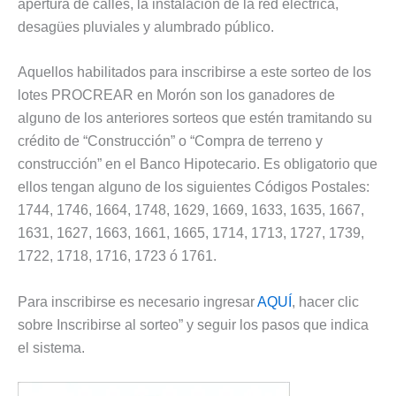
apertura de calles, la instalación de la red eléctrica,
desagües pluviales y alumbrado público.
Aquellos habilitados para inscribirse a este sorteo de los
lotes PROCREAR en Morón son los ganadores de
alguno de los anteriores sorteos que estén tramitando su
crédito de “Construcción” o “Compra de terreno y
construcción” en el Banco Hipotecario. Es obligatorio que
ellos tengan alguno de los siguientes Códigos Postales:
1744, 1746, 1664, 1748, 1629, 1669, 1633, 1635, 1667,
1631, 1627, 1663, 1661, 1665, 1714, 1713, 1727, 1739,
1722, 1718, 1716, 1723 ó 1761.
Para inscribirse es necesario ingresar
AQUÍ
, hacer clic
sobre Inscribirse al sorteo” y seguir los pasos que indica
el sistema.