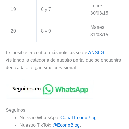
Lunes
19
6 y 7
30/03/15.
Martes
20
8 y 9
31/03/15.
Es posible encontrar más noticias sobre
ANSES
visitando la categoría de nuestro portal que se encuentra
dedicada al organismo previsional.
Seguinos
Nuestro WhatsApp:
Canal EconoBlog
.
Nuestro TikTok:
@EconoBlog
.