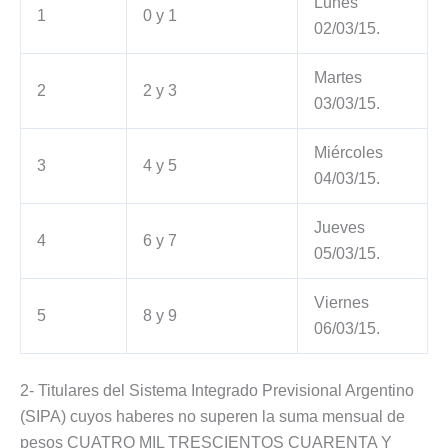
Lunes
1
0 y 1
02/03/15.
Martes
2
2 y 3
03/03/15.
Miércoles
3
4 y 5
04/03/15.
Jueves
4
6 y 7
05/03/15.
Viernes
5
8 y 9
06/03/15.
2- Titulares del Sistema Integrado Previsional Argentino
(SIPA) cuyos haberes no superen la suma mensual de
pesos CUATRO MIL TRESCIENTOS CUARENTA Y