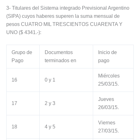
3- Titulares del Sistema integrado Previsional Argentino
(SIPA) cuyos haberes superen la suma mensual de
pesos CUATRO MIL TRESCIENTOS CUARENTA Y
UNO ($ 4341.-):
Grupo de
Documentos
Inicio de
Pago
terminados en
pago
Miércoles
16
0 y 1
25/03/15.
Jueves
17
2 y 3
26/03/15.
Viernes
18
4 y 5
27/03/15.