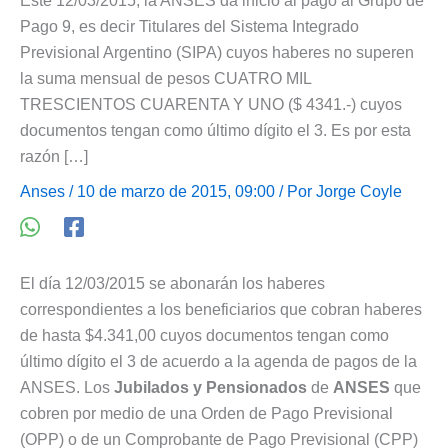
Este 12/03/2015, la ANSES da inicio al pago al Grupo de
Pago 9, es decir Titulares del Sistema Integrado
Previsional Argentino (SIPA) cuyos haberes no superen
la suma mensual de pesos CUATRO MIL
TRESCIENTOS CUARENTA Y UNO ($ 4341.-) cuyos
documentos tengan como último dígito el 3. Es por esta
razón […]
Anses
/ 10 de marzo de 2015, 09:00 / Por
Jorge Coyle
El día 12/03/2015 se abonarán los haberes
correspondientes a los beneficiarios que cobran haberes
de hasta $4.341,00 cuyos documentos tengan como
último dígito el 3 de acuerdo a la agenda de pagos de la
ANSES. Los
Jubilados y Pensionados
de
ANSES
que
cobren por medio de una Orden de Pago Previsional
(OPP) o de un Comprobante de Pago Previsional (CPP)