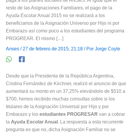
paga a los planes sociales de ANSeS. Al igual que el
resto de las Asignaciones Familiares, el pago de la
Ayuda Escolar Anual 2015 no se realizará a los
beneficiarios de la Asignación Universo por Hijo ni por
Embarazo así como poco a los estudiantes del programa
PROGREAR. El mismo […]
Anses
/ 27 de febrero de 2015, 21:18 / Por
Jorge Coyle
Desde que la Presidenta de la República Argentina,
Cristina Fernández de Kirchner, realizó el anuncio de que
aumentará su monto en un 37,25% elevándolo de $510 a
$700, hemos recibido muchas consultas sobre si los
titulares de la Asignación Universal por Hijo y por
Embarazo y los
estudiantes PROGRESAR
van a cobrar
la
Ayuda Escolar Anual
. La respuesta a esta recurrente
pregunta es que no, dicha Asignación Familiar no se