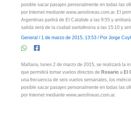
posible sacar pasajes personalmente en todas las of
por Internet mediante www.aerolineas.com.ar. El pri
Argentinas partirá de El Calafate a las 9:55 y arribar
salida será de la ciudad santafesina a las 15:10 y arr
General
/ 1 de marzo de 2015, 13:53 / Por
Jorge Coy
Mañana, lunes 2 de marzo de 2015, se realizará la i
que permitirá tomar vuelos directos de
Rosario
a
El 
una frecuencia de seis vuelos semanales, los miérco
posible sacar pasajes personalmente en todas las of
por Internet mediante www.aerolineas.com.ar.