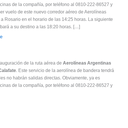
icinas de la compañía, por teléfono al 0810-222-86527 y
mer vuelo de este nuevo corredor aéreo de Aerolíneas
á a Rosario en el horario de las 14:25 horas. La siguiente
ibará a su destino a las 18:20 horas. […]
le
nauguración de la ruta aérea de
Aerolíneas Argentinas
Calafate
. Este servicio de la aerolínea de bandera tendrá
les no habrán salidas directas. Obviamente, ya es
icinas de la compañía, por teléfono al 0810-222-86527 y