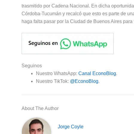
trasmitido por Cadena Nacional. En dicha oportunidad
Córdoba-Tucumán y recalcó que esto es parte de una 
haga falta pasar por la Ciudad de Buenos Aires para v
Seguinos
Nuestro WhatsApp:
Canal EconoBlog
.
Nuestro TikTok:
@EconoBlog
.
About The Author
Jorge Coyle