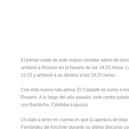
El primer vuelo de este nuevo corredor aéreo de Aerol
arribará a Rosario en el horario de las 14:25 horas. L
15:10 y arribará a su destino a las 18:20 horas.
Con esta nueva ruta aérea, El Calafate se suma a lo
Rosario. A lo largo del año pasado, este centro turís
con Bariloche, Córdoba e Iguazú.
Un dato a tener en cuenta es que la apertura de esta 
Fernández de Kirchner durante su último discurso co