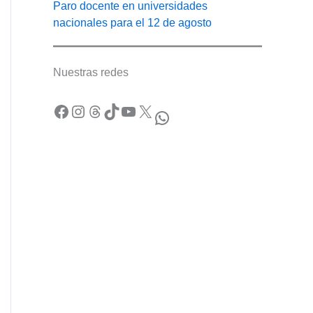
Paro docente en universidades
nacionales para el 12 de agosto
Nuestras redes
Facebook
Instagram
Threads
TikTok
YouTube
X
WhatsApp