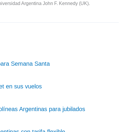
iversidad Argentina John F. Kennedy (UK).
 para Semana Santa
et en sus vuelos
íneas Argentinas para jubilados
tinas con tarifa flexible