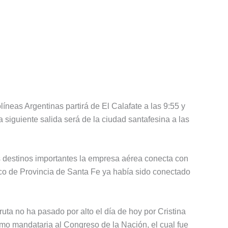
íneas Argentinas partirá de El Calafate a las 9:55 y
a siguiente salida será de la ciudad santafesina a las
s destinos importantes la empresa aérea conecta con
tico de Provincia de Santa Fe ya había sido conectado
ruta no ha pasado por alto el día de hoy por Cristina
mo mandataria al Congreso de la Nación, el cual fue