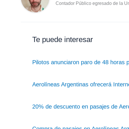
Contador Público egresado de la Un
Te puede interesar
Pilotos anunciaron paro de 48 horas
Aerolíneas Argentinas ofrecerá Intern
20% de descuento en pasajes de Aerol
Compra de pasajes en Aerolíneas Argen