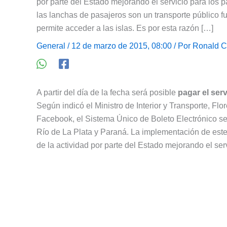
por parte del Estado mejorando el servicio para los p
las lanchas de pasajeros son un transporte público 
permite acceder a las islas. Es por esta razón […]
General
/ 12 de marzo de 2015, 08:00 / Por
Ronald C
A partir del día de la fecha será posible
pagar el ser
Según indicó el Ministro de Interior y Transporte, Fl
Facebook, el Sistema Único de Boleto Electrónico se a
Río de La Plata y Paraná. La implementación de este
de la actividad por parte del Estado mejorando el ser