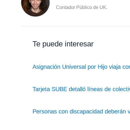
Contador Público de UK.
Te puede interesar
Asignación Universal por Hijo viaja 
Tarjeta SUBE detalló líneas de colect
Personas con discapacidad deberán v