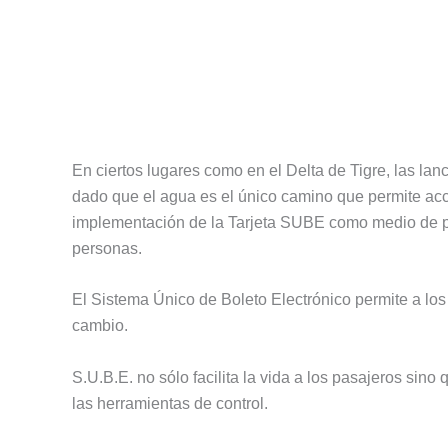
En ciertos lugares como en el Delta de Tigre, las la
dado que el agua es el único camino que permite acce
implementación de la Tarjeta SUBE como medio de pa
personas.
El Sistema Único de Boleto Electrónico permite a los
cambio.
S.U.B.E. no sólo facilita la vida a los pasajeros sin
las herramientas de control.