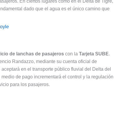
asajeros. En ciertos lugares como en el Delta de Tigre,
fundamental dado que el agua es el único camino que
oyle
vicio de lanchas de pasajeros
con la
Tarjeta SUBE
.
orencio Randazzo, mediante su cuenta oficial de
ceptará en el transporte público fluvial del Delta del
 medio de pago incrementará el control y la regulación
vicio para los pasajeros.