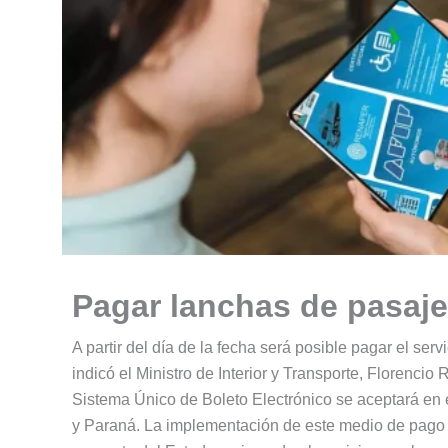
Pagar lanchas de pasaj
A partir del día de la fecha será posible pagar el se
indicó el Ministro de Interior y Transporte, Florenci
Sistema Único de Boleto Electrónico se aceptará en el
y Paraná. La implementación de este medio de pago in