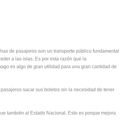
nchas de pasajeros son un transporte público fundamental
der a las islas. Es por esta razón que la
go es algo de gran utilidad para una gran cantidad de
 pasajeros sacar sus boletos sin la necesidad de tener
o que también al Estado Nacional. Esto es porque mejora