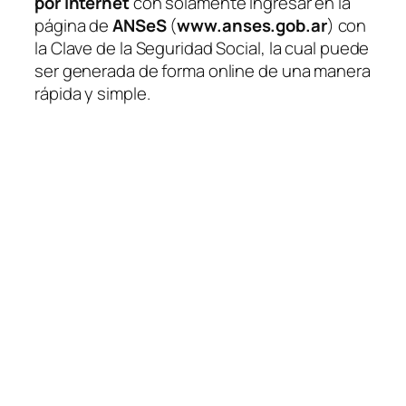
por Internet
con solamente ingresar en la
página de
ANSeS
(
www.anses.gob.ar
)
con
la Clave de la Seguridad Social, la cual puede
ser generada de forma online de una manera
rápida y simple.