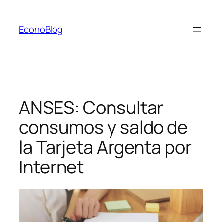
Saltar
al
EconoBlog
contenido
ANSES: Consultar
consumos y saldo de
la Tarjeta Argenta por
Internet