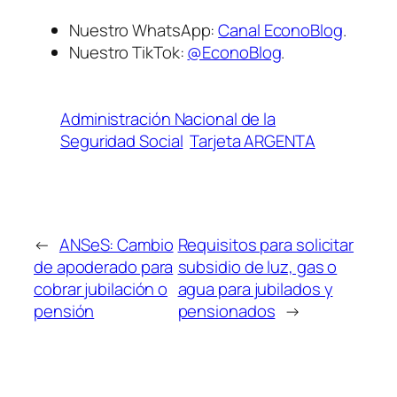
Nuestro WhatsApp:
Canal EconoBlog
.
Nuestro TikTok:
@EconoBlog
.
Administración Nacional de la
Seguridad Social
Tarjeta ARGENTA
←
ANSeS: Cambio
Requisitos para solicitar
de apoderado para
subsidio de luz, gas o
cobrar jubilación o
agua para jubilados y
pensión
pensionados
→