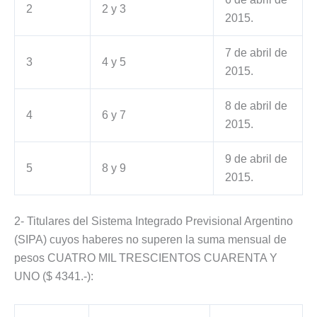
2
2 y 3
2015.
7 de abril de
3
4 y 5
2015.
8 de abril de
4
6 y 7
2015.
9 de abril de
5
8 y 9
2015.
2- Titulares del Sistema Integrado Previsional Argentino
(SIPA) cuyos haberes no superen la suma mensual de
pesos CUATRO MIL TRESCIENTOS CUARENTA Y
UNO ($ 4341.-):