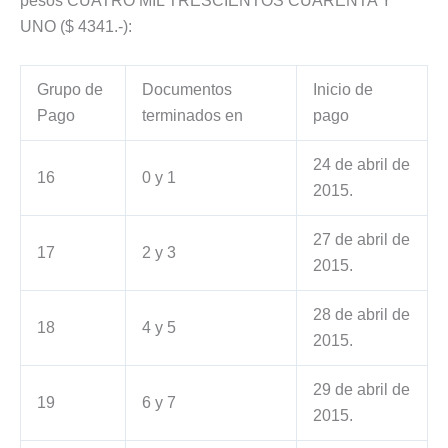
pesos CUATRO MIL TRESCIENTOS CUARENTA Y
UNO ($ 4341.-):
Grupo de
Documentos
Inicio de
Pago
terminados en
pago
24 de abril de
16
0 y 1
2015.
27 de abril de
17
2 y 3
2015.
28 de abril de
18
4 y 5
2015.
29 de abril de
19
6 y 7
2015.