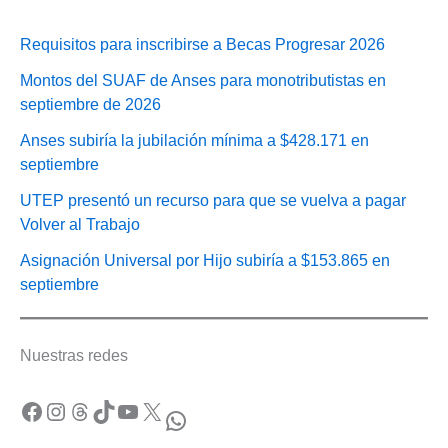
Requisitos para inscribirse a Becas Progresar 2026
Montos del SUAF de Anses para monotributistas en
septiembre de 2026
Anses subiría la jubilación mínima a $428.171 en
septiembre
UTEP presentó un recurso para que se vuelva a pagar
Volver al Trabajo
Asignación Universal por Hijo subiría a $153.865 en
septiembre
Nuestras redes
Facebook
Instagram
Threads
TikTok
YouTube
X
WhatsApp