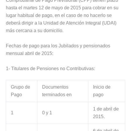
Comprobante de Pago Previsional (CPP) tienen plazo
hasta el martes 12 de mayo de 2015 para cobrar en su
lugar habitual de pago, en el caso de no hacerlo se
deberá dirigir a la Unidad de Atención Integral (UDAI)
más cercana a su domicilio.
Fechas de pago para los Jubilados y pensionados
mensual abril de 2015:
1- Titulares de Pensiones no Contributivas:
Grupo de
Documentos
Inicio de
Pago
terminados en
pago
1 de abril de
1
0 y 1
2015.
6 de abril de