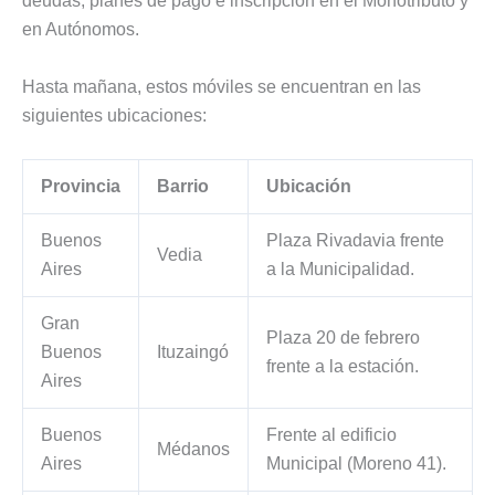
deudas, planes de pago e inscripción en el Monotributo y
en Autónomos.
Hasta mañana, estos móviles se encuentran en las
siguientes ubicaciones:
Provincia
Barrio
Ubicación
Buenos
Plaza Rivadavia frente
Vedia
Aires
a la Municipalidad.
Gran
Plaza 20 de febrero
Buenos
Ituzaingó
frente a la estación.
Aires
Buenos
Frente al edificio
Médanos
Aires
Municipal (Moreno 41).