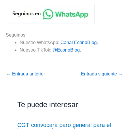
Seguinos
Nuestro WhatsApp:
Canal EconoBlog
.
Nuestro TikTok:
@EconoBlog
.
←
Entrada anterior
Entrada siguiente
→
Te puede interesar
CGT convocará paro general para el