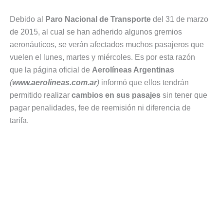
Debido al
Paro Nacional de Transporte
del 31 de marzo
de 2015, al cual se han adherido algunos gremios
aeronáuticos, se verán afectados muchos pasajeros que
vuelen el lunes, martes y miércoles. Es por esta razón
que la página oficial de
Aerolíneas Argentinas
(
www.aerolineas.com.ar
)
informó que ellos tendrán
permitido realizar
cambios en sus pasajes
sin tener que
pagar penalidades, fee de reemisión ni diferencia de
tarifa.