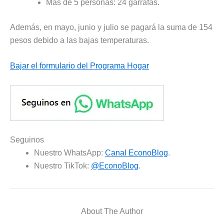
Más de 5 personas: 24 garrafas.
Además, en mayo, junio y julio se pagará la suma de 154
pesos debido a las bajas temperaturas.
Bajar el formulario del Programa Hogar
Seguinos
Nuestro WhatsApp:
Canal EconoBlog
.
Nuestro TikTok:
@EconoBlog
.
About The Author