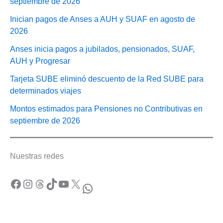
septiembre de 2026
Inician pagos de Anses a AUH y SUAF en agosto de
2026
Anses inicia pagos a jubilados, pensionados, SUAF,
AUH y Progresar
Tarjeta SUBE eliminó descuento de la Red SUBE para
determinados viajes
Montos estimados para Pensiones no Contributivas en
septiembre de 2026
Nuestras redes
Facebook
Instagram
Threads
TikTok
YouTube
X
WhatsApp