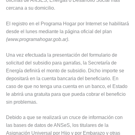
oficinas de ANSES, Energas o Desarrollo Social más
cercana a su domicilio.
El registro en el Programa Hogar por Internet se habilitará
desde el lunes mediante la página oficial del plan
(www.programahogar.gob.ar)
.
Una vez efectuada la presentación del formulario de
solicitud del subsidio para garrafas, la Secretaría de
Energía definirá el monto de subsidio. Dicho importe se
depositará en la cuenta bancaria del beneficiario. En
caso de que no tenga una cuenta en un banco, el Estado
le abrirá una gratuita para que pueda cobrar el beneficio
sin problemas.
Debido a que se realizará un cruce de información con
las bases de datos de ANSeS, los titulares de la
Asignación Universal por Hijo y por Embarazo y otras