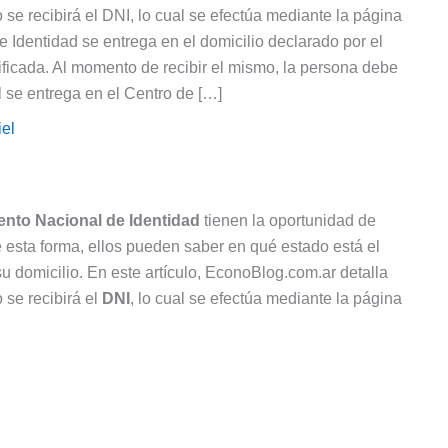
se recibirá el DNI, lo cual se efectúa mediante la página
dentidad se entrega en el domicilio declarado por el
rtificada. Al momento de recibir el mismo, la persona debe
l se entrega en el Centro de […]
el
nto Nacional de Identidad
tienen la oportunidad de
e esta forma, ellos pueden saber en qué estado está el
u domicilio. En este artículo, EconoBlog.com.ar detalla
 se recibirá el
DNI
, lo cual se efectúa mediante la página