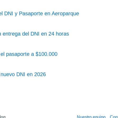
 el DNI y Pasaporte en Aeroparque
n entrega del DNI en 24 horas
el pasaporte a $100.000
l nuevo DNI en 2026
log
Nuestro equipo
Con