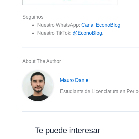
Seguinos
Nuestro WhatsApp:
Canal EconoBlog
.
Nuestro TikTok:
@EconoBlog
.
About The Author
Mauro Daniel
Estudiante de Licenciatura en Peri
Te puede interesar