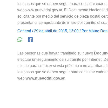
los pasos que se deben seguir para consultar cuándo 
web www.nuevodni.gov.ar. El Documento Nacional de I
solicitante por medio del servicio de pieza postal ce
presentar el comprobante de inicio del trámite, el cua
General
/ 29 de abril de 2015, 13:00 / Por
Mauro Dani
Las personas que hayan tramitado su nuevo
Docume
efectuar un seguimiento de su trámite por Internet. D
mismo para conocer si está próximo o no a arribar a s
los pasos que se deben seguir para consultar cuándo
web
www.nuevodni.gov.ar
.