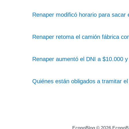
Renaper modificó horario para sacar
Renaper retoma el camión fábrica co
Renaper aumentó el DNI a $10.000 y 
Quiénes están obligados a tramitar e
EconoBlog © 2026 EconoB