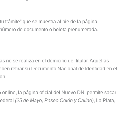
tu trámite” que se muestra al pie de la página.
or número de documento o boleta prenumerada.
 no se realiza en el domicilio del titular. Aquellas
eben retirar su Documento Nacional de Identidad en el
on.
nline, la página oficial del Nuevo DNI permite sacar
Federal
(25 de Mayo, Paseo Colón y Callao)
, La Plata,