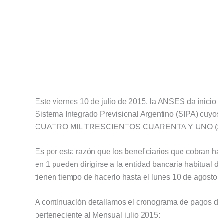
Este viernes 10 de julio de 2015, la ANSES da inicio 
Sistema Integrado Previsional Argentino (SIPA) cuy
CUATRO MIL TRESCIENTOS CUARENTA Y UNO ($ 434
Es por esta razón que los beneficiarios que cobran
en 1 pueden dirigirse a la entidad bancaria habitual 
tienen tiempo de hacerlo hasta el lunes 10 de agosto
A continuación detallamos el cronograma de pagos 
perteneciente al Mensual julio 2015: