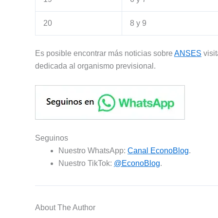
20
8 y 9
Es posible encontrar más noticias sobre
ANSES
visi
dedicada al organismo previsional.
Seguinos
Nuestro WhatsApp:
Canal EconoBlog
.
Nuestro TikTok:
@EconoBlog
.
About The Author