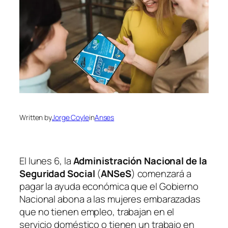
Written by
Jorge Coyle
in
Anses
El lunes 6, la
Administración Nacional de la
Seguridad Social
(
ANSeS
)
comenzará a
pagar la ayuda económica que el Gobierno
Nacional abona a las mujeres embarazadas
que no tienen empleo, trabajan en el
servicio doméstico o tienen un trabajo en