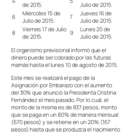
4
5
de 2015.
Julio de 2015.
Miércoles 15 de
Jueves 16 de
6
7
Julio de 2015.
Julio de 2015.
Viernes 17 de Julio
Lunes 20 de
8
9
de 2015.
Julio de 2015.
El organismo previsional informó que el
dinero puede ser cobrado por las futuras
mamás hasta el lunes 10 de agosto de 2015.
Este mes se realizará el pago de la
Asignación por Embarazo con el aumento
del 30% que anunció la Presidenta Cristina
Fernández el mes pasado. Por lo cual, el
monto de la misma es de 837 pesos, monto
que se paga en un 80% de manera mensual
(670 pesos)
y se retiene en un 20%
(167
pesos)
hasta que se produzca el nacimiento