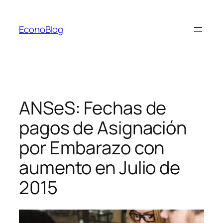
Saltar
al
EconoBlog
contenido
ANSeS: Fechas de
pagos de Asignación
por Embarazo con
aumento en Julio de
2015