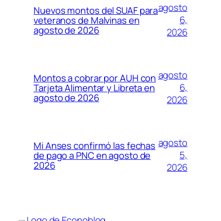
agosto
Nuevos montos del SUAF para
6,
veteranos de Malvinas en
agosto de 2026
2026
agosto
Montos a cobrar por AUH con
6,
Tarjeta Alimentar y Libreta en
agosto de 2026
2026
agosto
Mi Anses confirmó las fechas
5,
de pago a PNC en agosto de
2026
2026