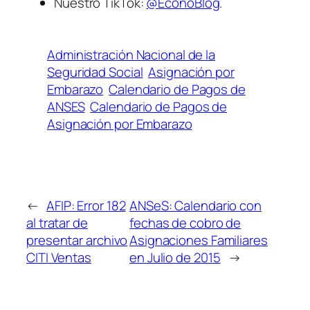
Nuestro TikTok:
@EconoBlog
.
Administración Nacional de la
Seguridad Social
Asignación por
Embarazo
Calendario de Pagos de
ANSES
Calendario de Pagos de
Asignación por Embarazo
←
AFIP: Error 182
ANSeS: Calendario con
al tratar de
fechas de cobro de
presentar archivo
Asignaciones Familiares
CITI Ventas
en Julio de 2015
→