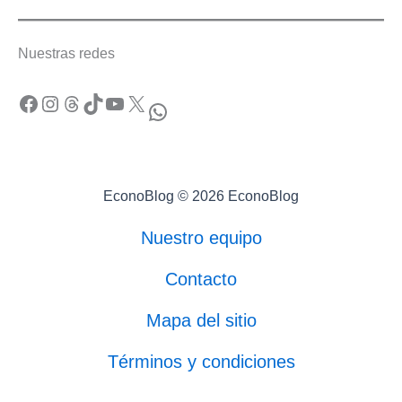
Nuestras redes
Facebook
Instagram
Threads
TikTok
YouTube
X
WhatsApp
EconoBlog © 2026 EconoBlog
Nuestro equipo
Contacto
Mapa del sitio
Términos y condiciones