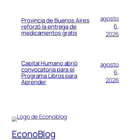
agosto
Provincia de Buenos Aires
6,
reforzó la entrega de
medicamentos gratis
2026
Capital Humano abrió
agosto
convocatoria para el
6,
Programa Libros para
2026
Aprender
EconoBlog