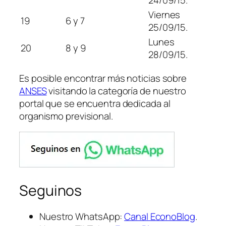
24/09/15.
Viernes
19
6 y 7
25/09/15.
Lunes
20
8 y 9
28/09/15.
Es posible encontrar más noticias sobre
ANSES
visitando la categoría de nuestro
portal que se encuentra dedicada al
organismo previsional.
Seguinos
Nuestro WhatsApp:
Canal EconoBlog
.