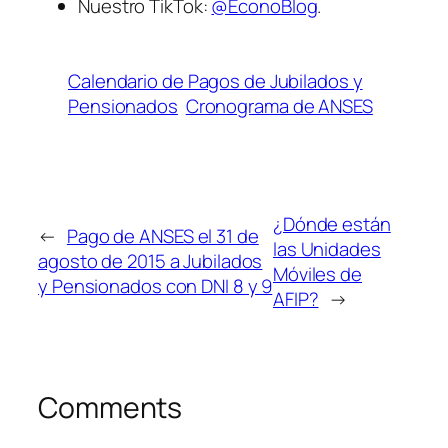
Nuestro TikTok:
@EconoBlog
.
Calendario de Pagos de Jubilados y
Pensionados
Cronograma de ANSES
¿Dónde están
←
Pago de ANSES el 31 de
las Unidades
agosto de 2015 a Jubilados
Móviles de
y Pensionados con DNI 8 y 9
AFIP?
→
Comments