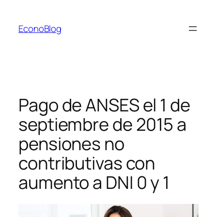
Saltar
al
EconoBlog
contenido
Pago de ANSES el 1 de
septiembre de 2015 a
pensiones no
contributivas con
aumento a DNI 0 y 1