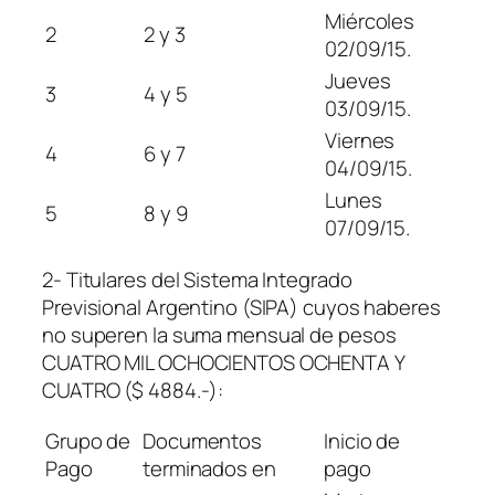
Miércoles
2
2 y 3
02/09/15.
Jueves
3
4 y 5
03/09/15.
Viernes
4
6 y 7
04/09/15.
Lunes
5
8 y 9
07/09/15.
2- Titulares del Sistema Integrado
Previsional Argentino (SIPA) cuyos haberes
no superen la suma mensual de pesos
CUATRO MIL OCHOCIENTOS OCHENTA Y
CUATRO ($ 4884.-):
Grupo de
Documentos
Inicio de
Pago
terminados en
pago