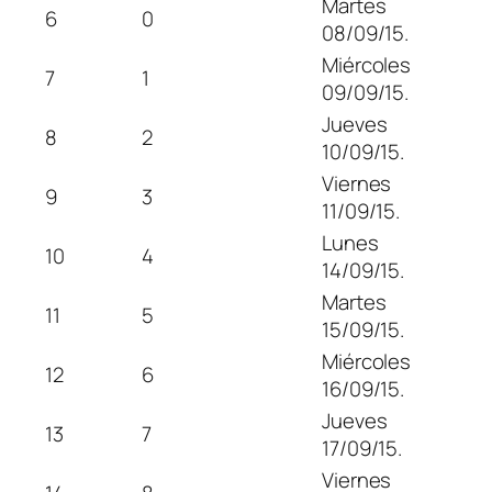
Martes
6
0
08/09/15.
Miércoles
7
1
09/09/15.
Jueves
8
2
10/09/15.
Viernes
9
3
11/09/15.
Lunes
10
4
14/09/15.
Martes
11
5
15/09/15.
Miércoles
12
6
16/09/15.
Jueves
13
7
17/09/15.
Viernes