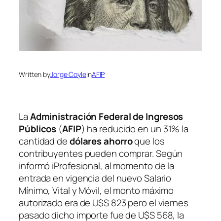
Written by
Jorge Coyle
in
AFIP
La
Administración Federal de Ingresos
Públicos
(
AFIP
)
ha reducido en un 31% la
cantidad de
dólares ahorro
que los
contribuyentes pueden comprar. Según
informó iProfesional, al momento de la
entrada en vigencia del nuevo Salario
Mínimo, Vital y Móvil, el monto máximo
autorizado era de U$S 823 pero el viernes
pasado dicho importe fue de U$S 568, la