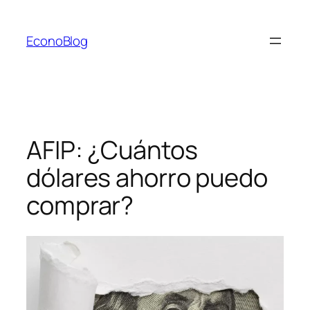
Saltar
al
EconoBlog
contenido
AFIP: ¿Cuántos
dólares ahorro puedo
comprar?