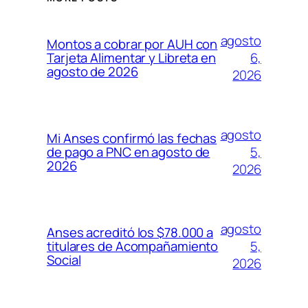
agosto
Montos a cobrar por AUH con
6,
Tarjeta Alimentar y Libreta en
agosto de 2026
2026
agosto
Mi Anses confirmó las fechas
5,
de pago a PNC en agosto de
2026
2026
agosto
Anses acreditó los $78.000 a
5,
titulares de Acompañamiento
Social
2026