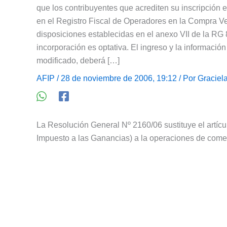
que los contribuyentes que acrediten su inscripción 
en el Registro Fiscal de Operadores en la Compra V
disposiciones establecidas en el anexo VII de la RG
incorporación es optativa. El ingreso y la informació
modificado, deberá […]
AFIP
/ 28 de noviembre de 2006, 19:12 / Por
Graciel
La Resolución General Nº 2160/06 sustituye el artíc
Impuesto a las Ganancias) a la operaciones de comer