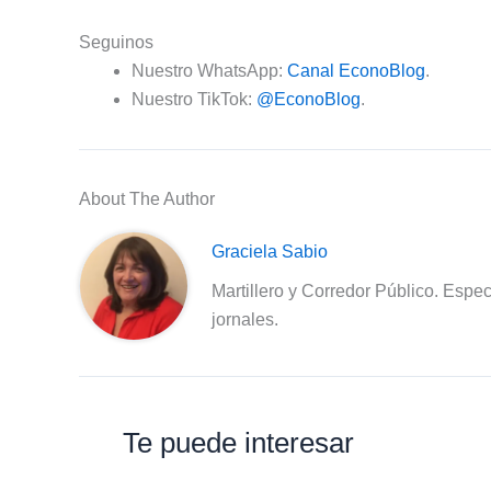
Seguinos
Nuestro WhatsApp:
Canal EconoBlog
.
Nuestro TikTok:
@EconoBlog
.
About The Author
Graciela Sabio
Martillero y Corredor Público. Espec
jornales.
Te puede interesar