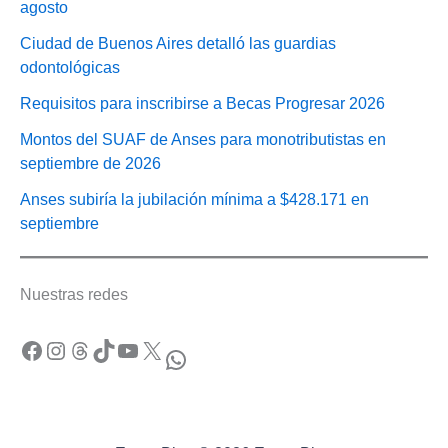
agosto
Ciudad de Buenos Aires detalló las guardias
odontológicas
Requisitos para inscribirse a Becas Progresar 2026
Montos del SUAF de Anses para monotributistas en
septiembre de 2026
Anses subiría la jubilación mínima a $428.171 en
septiembre
Nuestras redes
Facebook
Instagram
Threads
TikTok
YouTube
X
WhatsApp