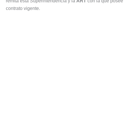
remita esta Superintendencia y la
ART
con la que posee
contrato vigente.