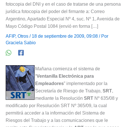
fotocopia del DNI y en el caso de tratarse de una persona
jurídica fotocopia del poder del firmante a: Correo
Argentino, Apartado Especial Nº 4, suc. Nº 1, Avenida de
Mayo Código Postal 1084 (envió en forma […]
AFIP
,
Otros
/ 18 de septiembre de 2009, 09:08 / Por
Graciela Sabio
Mañana comienza el sistema de
“
Ventanilla Electrónica para
Empleadores
” implementado por la
Secretaría de Riesgo de Trabajo,
SRT
,
mediante la Resolución
SRT
Nº 635/08 y
modificado por Resolución SRT Nº 365/09, la cual
permitirá acceder a la información del Sistema de
Riesgos del Trabajo y a las comunicaciones que le