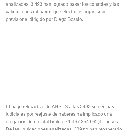
analizadas, 3.493 han logrado pasar los controles y las
validaciones rutinarios que efectúa el organismo
previsional dirigido por Diego Bossio.
El pago retroactivo de ANSES a las 3493 sentencias
judiciales por reajuste de haberes ha implicado una
erogación de un total bruto de 1.467.854.062,41 pesos.
De las liquidaciones analizadas, 389 no han prosperado.