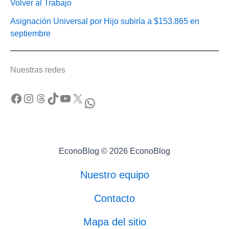
Volver al Trabajo
Asignación Universal por Hijo subiría a $153.865 en
septiembre
Nuestras redes
Facebook
Instagram
Threads
TikTok
YouTube
X
WhatsApp
EconoBlog © 2026 EconoBlog
Nuestro equipo
Contacto
Mapa del sitio