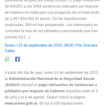
previsional dirigido por Diego Bossio. El pago retroactivo
de ANSES a las 3493 sentencias judiciales por reajuste
de haberes ha implicado una erogación de un total bruto
de 1.467.854.062,41 pesos. De las liquidaciones
analizadas, 389 no han prosperado. Los interesados en
consultar la lista de los jubilados y pensionado que han
pasado los […]
Anses
/ 15 de septiembre de 2015, 08:00 / Por
Graciela
Sabio
A partir del día de ayer, lunes 14 de septiembre de 2015,
la
Administración Nacional de la Seguridad Social
(
ANSeS
)
efectuó el
pago retroactivo de sentencias a
jubilados por reajuste de haberes
resueltas entre el 3
de julio y el 4 de agosto. Según indicó la página
www.anses.gob.ar
, de las 4.036 liquidaciones