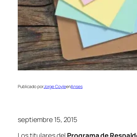
Publicado por
Jorge Coyle
en
Anses
septiembre 15, 2015
Los titulares del
Programa de Respaldo