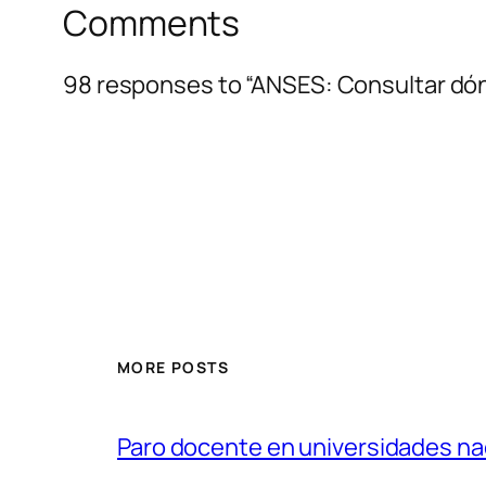
Comments
98 responses to “ANSES: Consultar d
MORE POSTS
Paro docente en universidades nac