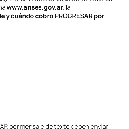
ina
www.anses.gov.ar
, la
de y cuándo cobro PROGRESAR por
AR por mensaje de texto deben enviar