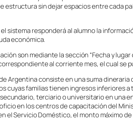
te estructura sin dejar espacios entre cada pa
el sistema responderá al alumno la informació
ayuda económica.
ción son mediante la sección “Fecha y lugar d
 correspondiente al corriente mes, el cual se
de Argentina consiste en una suma dineraria 
os cuyas familias tienen ingresos inferiores a 
, secundario, terciario o universitario en una 
ficio en los centros de capacitación del Mini
 en el Servicio Doméstico, el monto máximo de