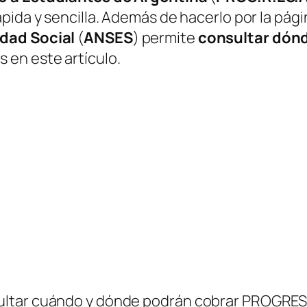
pida y sencilla. Además de hacerlo por la pág
idad Social
(
ANSES
)
permite
consultar dón
 en este artículo.
ultar cuándo y dónde podrán cobrar PROGRES