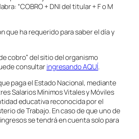
labra:
“COBRO + DNI del titular + F o M
n que ha requerido para saber el día y
e cobro” del sitio del organismo
 puede consultar
ingresando AQUÍ
.
que paga el Estado Nacional, mediante
tres Salarios Mínimos Vitales y Móviles
entidad educativa reconocida por el
sterio de Trabajo. En caso de que uno de
 ingresos se tendrá en cuenta solo para