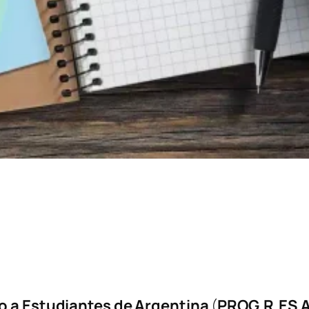
 a Estudiantes de Argentina
(
PROG.R.ES.