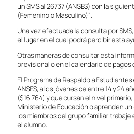
un SMS al 26737
(ANSES)
con la siguien
(Femenino o Masculino)”
.
Una vez efectuada la consulta por SMS, 
el lugar en el cual podrá percibir esta 
Otras maneras de consultar esta informa
previsional o en el calendario de pagos
El Programa de Respaldo a Estudiantes 
ANSES, a los jóvenes de entre 14 y 24 añ
($16.764)
y que cursan el nivel primario
Ministerio de Educación o aprenden un o
los miembros del grupo familiar trabaje
el alumno.