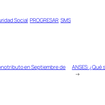
ridad Social
PROGRESAR
SMS
Monotributo en Septiembre de
ANSES: ¿Qué s
→