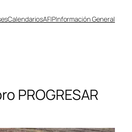
ses
Calendarios
AFIP
Información General
obro PROGRESAR