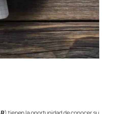
AR
)
tienen la oportunidad de conocer su