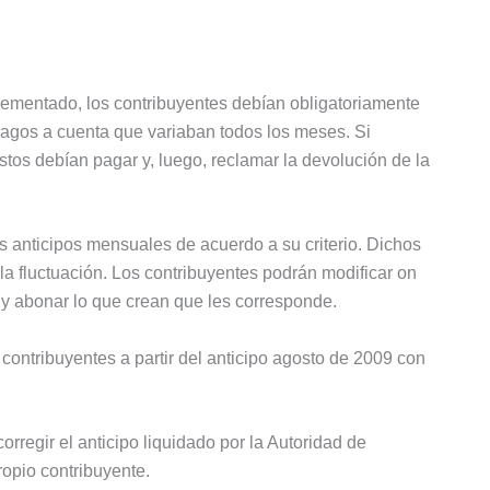
ementado, los contribuyentes debían obligatoriamente
pagos a cuenta que variaban todos los meses. Si
éstos debían pagar y, luego, reclamar la devolución de la
os anticipos mensuales de acuerdo a su criterio. Dichos
la fluctuación. Los contribuyentes podrán modificar on
 y abonar lo que crean que les corresponde.
ontribuyentes a partir del anticipo agosto de 2009 con
corregir el anticipo liquidado por la Autoridad de
ropio contribuyente.