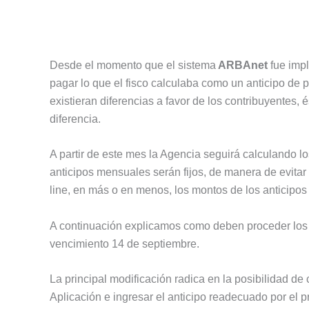
Desde el momento que el sistema
ARBAnet
fue impl
pagar lo que el fisco calculaba como un anticipo de 
existieran diferencias a favor de los contribuyentes, 
diferencia.
A partir de este mes la Agencia seguirá calculando l
anticipos mensuales serán fijos, de manera de evitar 
line, en más o en menos, los montos de los anticipos
A continuación explicamos como deben proceder los c
vencimiento 14 de septiembre.
La principal modificación radica en la posibilidad de 
Aplicación e ingresar el anticipo readecuado por el p