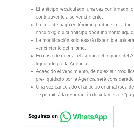
El anticipo recalculado, una vez confirmado lo
contribuyente a su vencimiento.
La falta de pago en término produce la caduci
hace exigible el anticipo oportunamente liqui
La modificación solo estará disponible únicame
vencimiento del mismo.
En caso de quedar el campo del Importe del An
liquidado por la Agencia.
Acaecido el vencimiento, de no existir modific
pre-liquidado por la Agencia será considerado
Una vez cancelado el anticipo original (sea de
se permitirá la generación de volantes de “pag