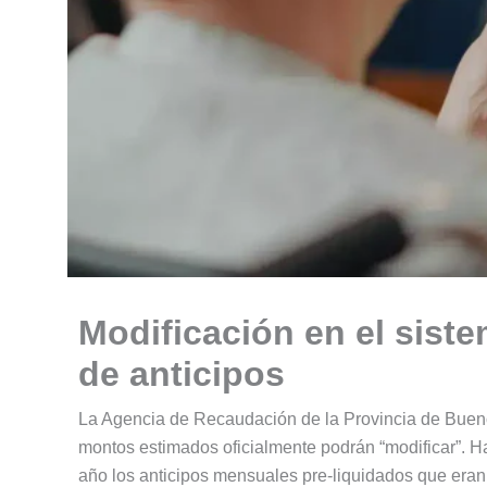
Modificación en el sist
de anticipos
La Agencia de Recaudación de la Provincia de Bueno
montos estimados oficialmente podrán “modificar”. H
año los anticipos mensuales pre-liquidados que era