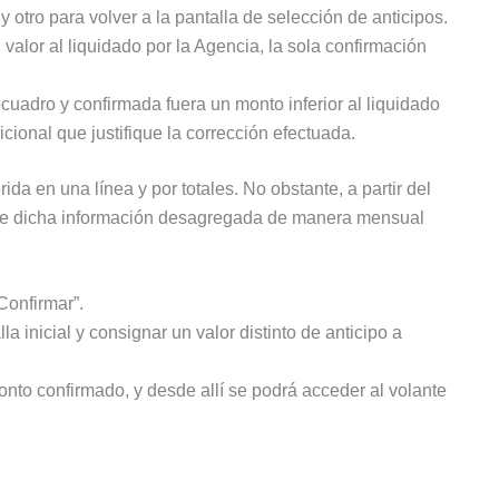
otro para volver a la pantalla de selección de anticipos.
 valor al liquidado por la Agencia, la sola confirmación
ecuadro y confirmada fuera un monto inferior al liquidado
cional que justifique la corrección efectuada.
da en una línea y por totales. No obstante, a partir del
z de dicha información desagregada de manera mensual
Confirmar”.
la inicial y consignar un valor distinto de anticipo a
nto confirmado, y desde allí se podrá acceder al volante