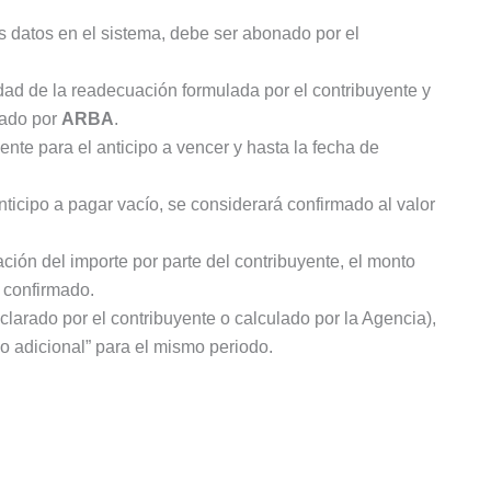
s datos en el sistema, debe ser abonado por el
dad de la readecuación formulada por el contribuyente y
dado por
ARBA
.
nte para el anticipo a vencer y hasta la fecha de
ticipo a pagar vacío, se considerará confirmado al valor
ación del importe por parte del contribuyente, el monto
 confirmado.
clarado por el contribuyente o calculado por la Agencia),
o adicional” para el mismo periodo.