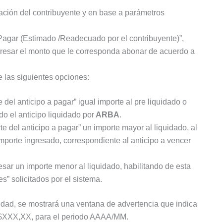
ación del contribuyente y en base a parámetros
a Pagar (Estimado /Readecuado por el contribuyente)”,
gresar el monto que le corresponda abonar de acuerdo a
e las siguientes opciones:
 del anticipo a pagar” igual importe al pre liquidado o
do el anticipo liquidado por
ARBA
.
 del anticipo a pagar” un importe mayor al liquidado, al
 importe ingresado, correspondiente al anticipo a vencer
ar un importe menor al liquidado, habilitando de esta
s” solicitados por el sistema.
idad, se mostrará una ventana de advertencia que indica
 $XXX,XX, para el periodo AAAA/MM.