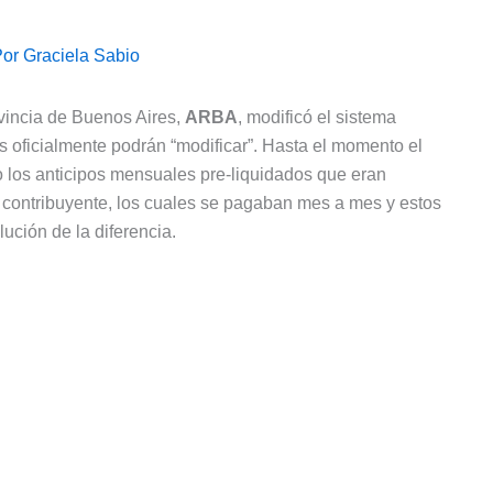
Por
Graciela Sabio
vincia de Buenos Aires,
ARBA
, modificó el sistema
s oficialmente podrán “modificar”. Hasta el momento el
o los anticipos mensuales pre-liquidados que eran
contribuyente, los cuales se pagaban mes a mes y estos
ución de la diferencia.