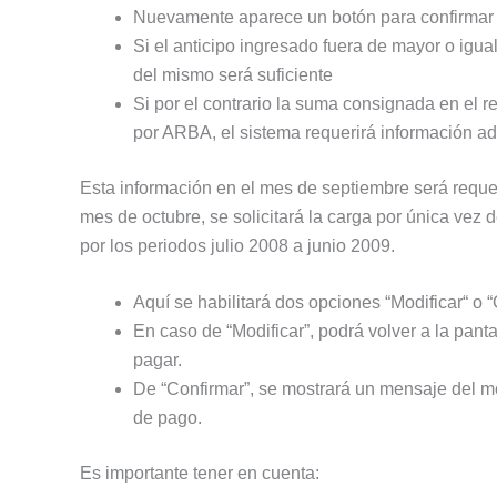
Nuevamente aparece un botón para confirmar y 
Si el anticipo ingresado fuera de mayor o igual
del mismo será suficiente
Si por el contrario la suma consignada en el r
por ARBA, el sistema requerirá información adi
Esta información en el mes de septiembre será requeri
mes de octubre, se solicitará la carga por única ve
por los periodos julio 2008 a junio 2009.
Aquí se habilitará dos opciones “Modificar“ o “
En caso de “Modificar”, podrá volver a la pantal
pagar.
De “Confirmar”, se mostrará un mensaje del mo
de pago.
Es importante tener en cuenta: