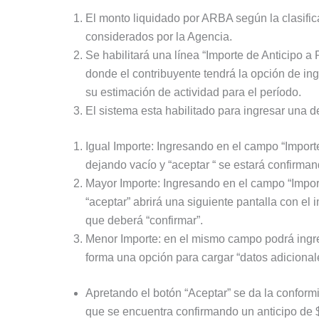
El monto liquidado por ARBA según la clasific
considerados por la Agencia.
Se habilitará una línea “Importe de Anticipo 
donde el contribuyente tendrá la opción de in
su estimación de actividad para el período.
El sistema esta habilitado para ingresar una d
Igual Importe: Ingresando en el campo “Importe
dejando vacío y “aceptar “ se estará confirman
Mayor Importe: Ingresando en el campo “Importe
“aceptar” abrirá una siguiente pantalla con el
que deberá “confirmar”.
Menor Importe: en el mismo campo podrá ingres
forma una opción para cargar “datos adicionale
Apretando el botón “Aceptar” se da la conform
que se encuentra confirmando un anticipo de