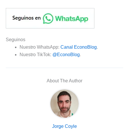
Seguinos
Nuestro WhatsApp:
Canal EconoBlog
.
Nuestro TikTok:
@EconoBlog
.
About The Author
Jorge Coyle