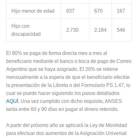
Hijo menor de edad
837
670
167
Hijo con
2.730
2.184
546
discapacidad
El 80% se paga de forma directa mes a mes al
beneficiario mediante el banco o boca de pago de Correo
Argentino que se haya asignado. El 20% se retiene
mensualmente a la espera de que el beneficiario efectúe
la presentación de la Libreta o del Formulario PS 1.47, lo
cual se puede hacer siguiendo los pasos detallados
AQUÍ
. Una vez cumplido con dicho requisito, ANSES
tarda entre 60 y 90 días en pagar el dinero retenido.
A partir del próximo año se aplicará la Ley de Movilidad
para efectuar dos aumentos de la Asignación Universal