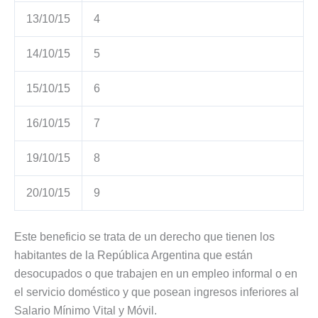
13/10/15
4
14/10/15
5
15/10/15
6
16/10/15
7
19/10/15
8
20/10/15
9
Este beneficio se trata de un derecho que tienen los
habitantes de la República Argentina que están
desocupados o que trabajen en un empleo informal o en
el servicio doméstico y que posean ingresos inferiores al
Salario Mínimo Vital y Móvil.