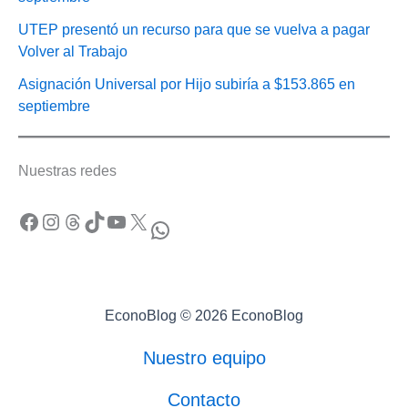
UTEP presentó un recurso para que se vuelva a pagar
Volver al Trabajo
Asignación Universal por Hijo subiría a $153.865 en
septiembre
Nuestras redes
Facebook
Instagram
Threads
TikTok
YouTube
X
WhatsApp
EconoBlog © 2026 EconoBlog
Nuestro equipo
Contacto