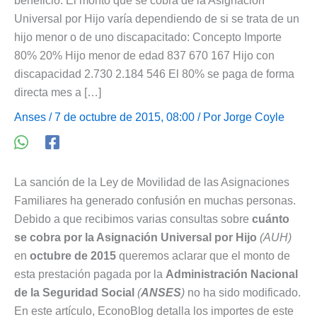
beneficio. El monto que se cobra de la Asignación
Universal por Hijo varía dependiendo de si se trata de un
hijo menor o de uno discapacitado: Concepto Importe
80% 20% Hijo menor de edad 837 670 167 Hijo con
discapacidad 2.730 2.184 546 El 80% se paga de forma
directa mes a […]
Anses
/ 7 de octubre de 2015, 08:00 / Por
Jorge Coyle
La sanción de la Ley de Movilidad de las Asignaciones
Familiares ha generado confusión en muchas personas.
Debido a que recibimos varias consultas sobre
cuánto
se cobra por la Asignación Universal por Hijo
(AUH)
en
octubre de 2015
queremos aclarar que el monto de
esta prestación pagada por la
Administración Nacional
de la Seguridad Social
(
ANSES
)
no ha sido modificado.
En este artículo, EconoBlog detalla los importes de este