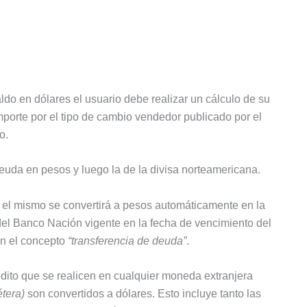
ldo en dólares el usuario debe realizar un cálculo de su
mporte por el tipo de cambio vendedor publicado por el
o.
euda en pesos y luego la de la divisa norteamericana.
, el mismo se convertirá a pesos automáticamente en la
del Banco Nación vigente en la fecha de vencimiento del
on el concepto
“transferencia de deuda”
.
édito que se realicen en cualquier moneda extranjera
étera)
son convertidos a dólares. Esto incluye tanto las