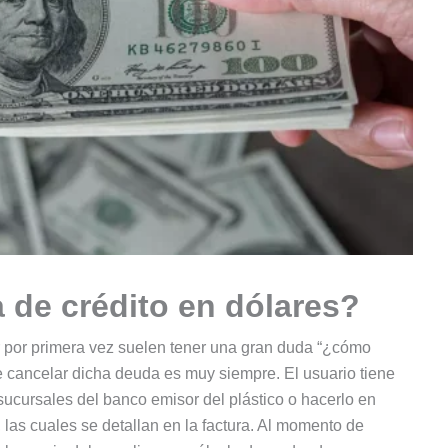
 de crédito en dólares?
r por primera vez suelen tener una gran duda “¿cómo
de cancelar dicha deuda es muy siempre. El usuario tiene
sucursales del banco emisor del plástico o hacerlo en
 las cuales se detallan en la factura. Al momento de