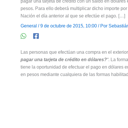
pagar una tarjeta de crédito con un saldo en dólares 
pesos. Para ello deberá multiplicar dicho importe po
Nación el día anterior al que se efectúe el pago. […]
General
/ 9 de octubre de 2015, 10:00 / Por
Sebastiá
Las personas que efectúan una compra en el exterior
pagar una tarjeta de crédito en dólares?
“
. La form
tiene la oportunidad de efectuar el pago en dólares e
en pesos mediante cualquiera de las formas habilitada