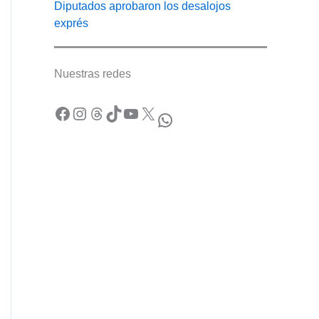
Diputados aprobaron los desalojos
exprés
Nuestras redes
Facebook
Instagram
Threads
TikTok
YouTube
X
WhatsApp