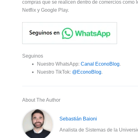
compras que se realicen dentro de comercios como lo
Netflix y Google Play.
Seguinos
Nuestro WhatsApp:
Canal EconoBlog
.
Nuestro TikTok:
@EconoBlog
.
About The Author
Sebastián Baioni
Analista de Sistemas de la Univers