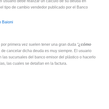
el usuario debe realizar un cálculo de su deuda en
r el tipo de cambio vendedor publicado por el Banco
n Baioni
 por primera vez suelen tener una gran duda
“
¿cómo
a de cancelar dicha deuda es muy siempre. El usuario
n las sucursales del banco emisor del plástico o hacerlo
s, las cuales se detallan en la factura.