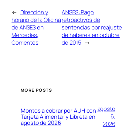
←
Dirección y
ANSES: Pago
horario de la Oficina
retroactivos de
de ANSES en
sentencias por reajuste
Mercedes,
de haberes en octubre
Corrientes
de 2015
→
MORE POSTS
agosto
Montos a cobrar por AUH con
6,
Tarjeta Alimentar y Libreta en
agosto de 2026
2026