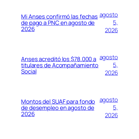
agosto
Mi Anses confirmó las fechas
5,
de pago a PNC en agosto de
2026
2026
agosto
Anses acreditó los $78.000 a
5,
titulares de Acompañamiento
Social
2026
agosto
Montos del SUAF para fondo
5,
de desempleo en agosto de
2026
2026