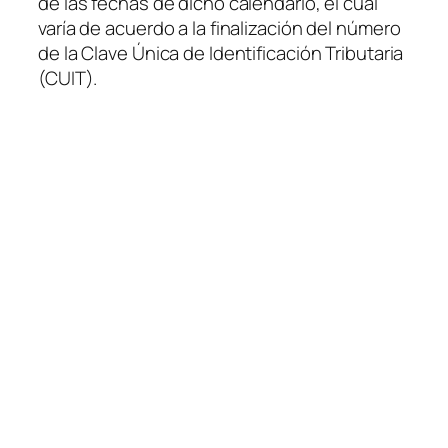
de las fechas de dicho calendario, el cual
varía de acuerdo a la finalización del número
de la Clave Única de Identificación Tributaria
(CUIT)
.