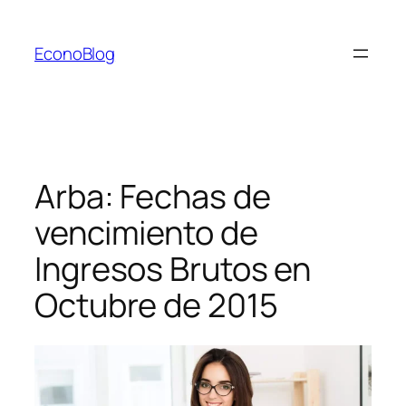
Saltar
al
EconoBlog
contenido
Arba: Fechas de
vencimiento de
Ingresos Brutos en
Octubre de 2015