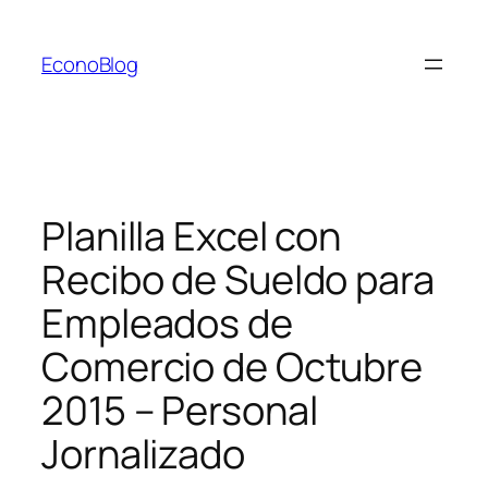
Saltar
al
EconoBlog
contenido
Planilla Excel con
Recibo de Sueldo para
Empleados de
Comercio de Octubre
2015 – Personal
Jornalizado