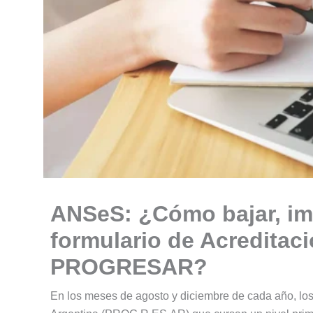
ANSeS: ¿Cómo bajar, imp
formulario de Acreditac
PROGRESAR?
En los meses de agosto y diciembre de cada año, los