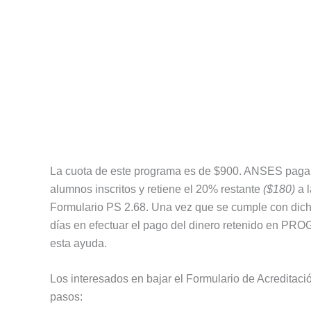
La cuota de este programa es de $900. ANSES paga
alumnos inscritos y retiene el 20% restante
($180)
a l
Formulario PS 2.68. Una vez que se cumple con dicho 
días en efectuar el pago del dinero retenido en PROG
esta ayuda.
Los interesados en bajar el Formulario de Acredit
pasos: