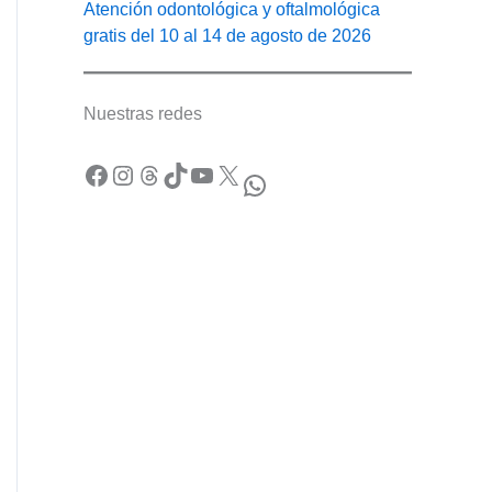
Atención odontológica y oftalmológica
gratis del 10 al 14 de agosto de 2026
Nuestras redes
Facebook
Instagram
Threads
TikTok
YouTube
X
WhatsApp