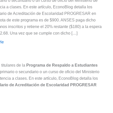
io o secundario o un curso de oficio del Ministerio de
a a clases. En este artículo, EconoBlog detalla los
rmulario de Acreditación de Escolaridad PROGRESAR en
ota de este programa es de $900. ANSES paga dicho
os inscritos y retiene el 20% restante ($180) a la espera
 2.68. Una vez que se cumple con dicho […]
le
titulares de la
Programa de Respaldo a Estudiantes
rimario o secundario o un curso de oficio del Ministerio
ncia a clases. En este artículo, EconoBlog detalla los
lario de Acreditación de Escolaridad PROGRESAR