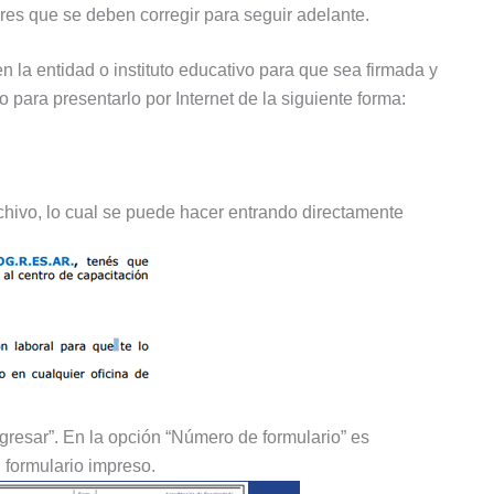
ores que se deben corregir para seguir adelante.
 la entidad o instituto educativo para que sea firmada y
ara presentarlo por Internet de la siguiente forma:
rchivo, lo cual se puede hacer entrando directamente
gresar”. En la opción “Número de formulario” es
l formulario impreso.