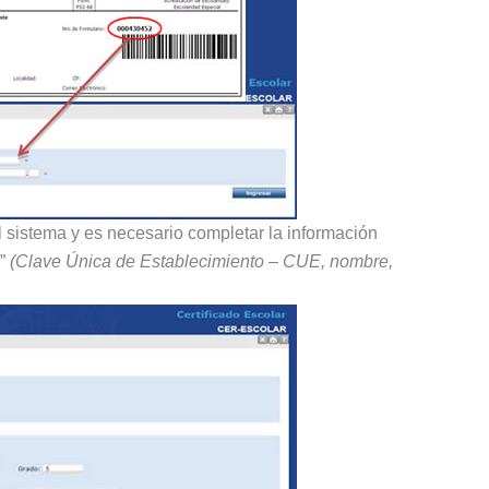
l sistema y es necesario completar la información
d”
(Clave Única de Establecimiento – CUE, nombre,