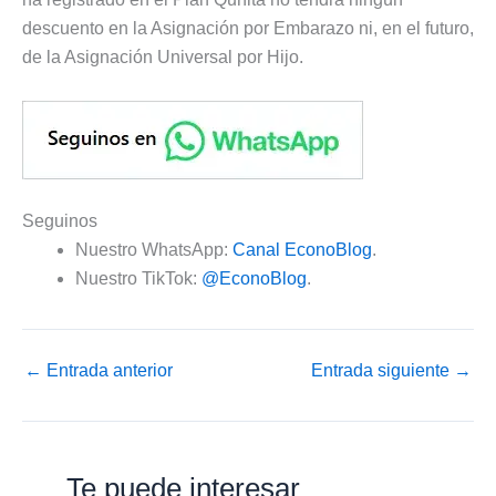
descuento en la Asignación por Embarazo ni, en el futuro,
de la Asignación Universal por Hijo.
Seguinos
Nuestro WhatsApp:
Canal EconoBlog
.
Nuestro TikTok:
@EconoBlog
.
←
Entrada anterior
Entrada siguiente
→
Te puede interesar