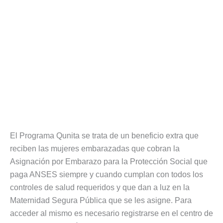
El Programa Qunita se trata de un beneficio extra que
reciben las mujeres embarazadas que cobran la
Asignación por Embarazo para la Protección Social que
paga ANSES siempre y cuando cumplan con todos los
controles de salud requeridos y que dan a luz en la
Maternidad Segura Pública que se les asigne. Para
acceder al mismo es necesario registrarse en el centro de