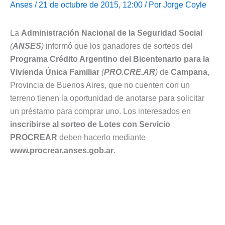
Anses
/ 21 de octubre de 2015, 12:00 / Por
Jorge Coyle
La
Administración Nacional de la Seguridad Social
(
ANSES
)
informó que los ganadores de sorteos del
Programa Crédito Argentino del Bicentenario para la
Vivienda Única Familiar
(
PRO.CRE.AR
)
de
Campana
,
Provincia de Buenos Aires, que no cuenten con un
terreno tienen la oportunidad de anotarse para solicitar
un préstamo para comprar uno. Los interesados en
inscribirse al sorteo de Lotes con Servicio
PROCREAR
deben hacerlo mediante
www.procrear.anses.gob.ar
.