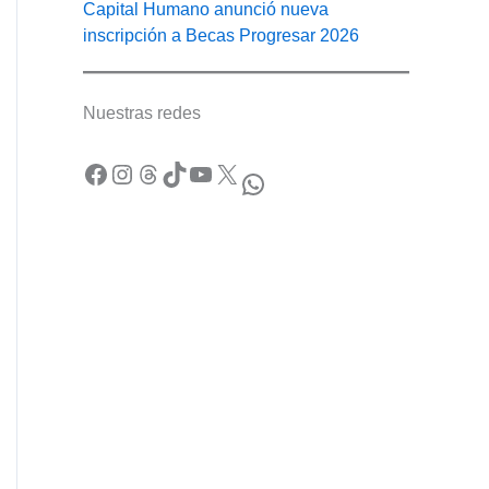
Capital Humano anunció nueva
inscripción a Becas Progresar 2026
Nuestras redes
Facebook
Instagram
Threads
TikTok
YouTube
X
WhatsApp