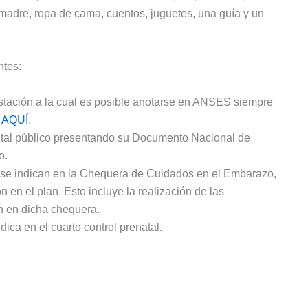
a madre, ropa de cama, cuentos, juguetes, una guía y un
ntes:
estación a la cual es posible anotarse en ANSES siempre
s
AQUÍ
.
pital público presentando su Documento Nacional de
o.
e se indican en la Chequera de Cuidados en el Embarazo,
n en el plan. Esto incluye la realización de las
n en dicha chequera.
ica en el cuarto control prenatal.