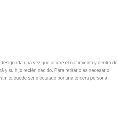
a designada una vez que ocurre el nacimiento y dentro de
á y su hijo recién nacido. Para retirarlo es necesario
 trámite puede ser efectuado por una tercera persona,