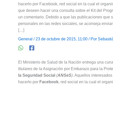
hacerlo por Facebook, red social en la cual el orga
que deseen hacer una consulta sobre el Kit del Pro
un comentario. Debido a que las publicaciones que s
personales en las redes sociales, se aconseja envia
[…]
General
/ 23 de octubre de 2015, 11:00 / Por
Sebasti
El Ministerio de Salud de la Nación entrega una cun
titulares de la Asignación por Embarazo para la Prot
la Seguridad Social
(
ANSeS
)
. Aquellos interesado
hacerlo por
Facebook
, red social en la cual el org