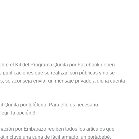
obre el Kit del Programa Qunita por Facebook deben
s publicaciones que se realizan son públicas y no se
es, se aconseja enviar un mensaje privado a dicha cuenta
it Qunita por teléfono. Para ello es necesario
egir la opción 3.
gnación por Embarazo reciben todos los artículos que
it incluye una cuna de fácil armado, un portabebé,