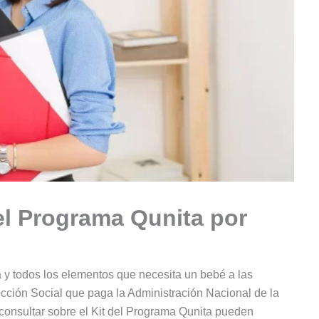
del Programa Qunita por
a y todos los elementos que necesita un bebé a las
ección Social que paga la Administración Nacional de la
consultar sobre el Kit del Programa Qunita pueden