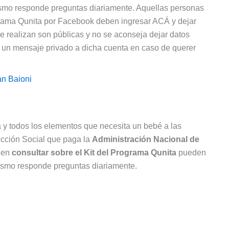
nismo responde preguntas diariamente. Aquellas personas
grama Qunita por Facebook deben ingresar ACÁ y dejar
e realizan son públicas y no se aconseja dejar datos
r un mensaje privado a dicha cuenta en caso de querer
án Baioni
a y todos los elementos que necesita un bebé a las
ección Social que paga la
Administración Nacional de
s en
consultar sobre el Kit del Programa Qunita
pueden
anismo responde preguntas diariamente.