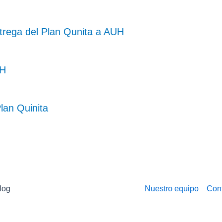
trega del Plan Qunita a AUH
UH
lan Quinita
log
Nuestro equipo
Con