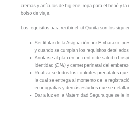
cremas y artículos de higiene, ropa para el bebé y l
bolso de viaje.
Los requisitos para recibir el kit Qunita son los siguie
Ser titular de la Asignación por Embarazo, pr
y cuando se cumplan los requisitos detallado
Anotarse al plan en un centro de salud u hos
Identidad
(DNI)
y carnet perinatal del embaraz
Realizarse todos los controles prenatales qu
la cual se entrega al momento de la registració
econografías y demás estudios que se detalla
Dar a luz en la Maternidad Segura que se le ind