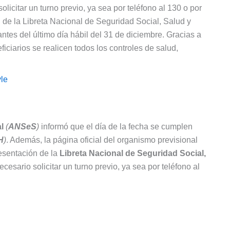
licitar un turno previo, ya sea por teléfono al 130 o por
 de la Libreta Nacional de Seguridad Social, Salud y
es del último día hábil del 31 de diciembre. Gracias a
iciarios se realicen todos los controles de salud,
le
l
(
ANSeS
)
informó que el día de la fecha se cumplen
H
)
. Además, la página oficial del organismo previsional
resentación de la
Libreta Nacional de Seguridad Social,
ecesario solicitar un turno previo, ya sea por teléfono al