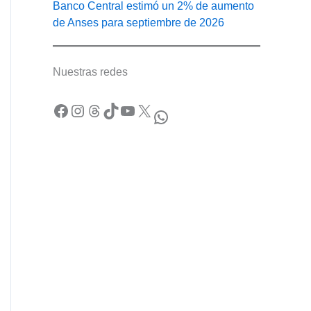
Banco Central estimó un 2% de aumento
de Anses para septiembre de 2026
Nuestras redes
Facebook
Instagram
Threads
TikTok
YouTube
X
WhatsApp