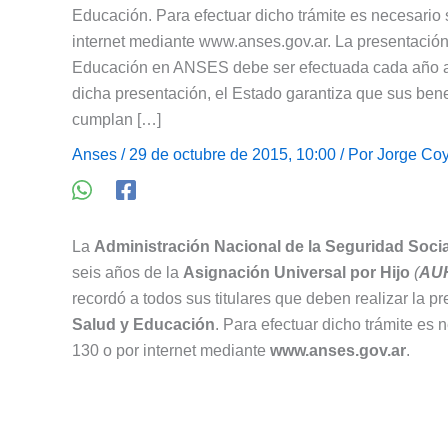
Educación. Para efectuar dicho trámite es necesario so
internet mediante www.anses.gov.ar. La presentación
Educación en ANSES debe ser efectuada cada año ant
dicha presentación, el Estado garantiza que sus benef
cumplan […]
Anses
/ 29 de octubre de 2015, 10:00 / Por
Jorge Coy
La
Administración Nacional de la Seguridad Socia
seis años de la
Asignación Universal por Hijo
(
AU
recordó a todos sus titulares que deben realizar la p
Salud y Educación
. Para efectuar dicho trámite es n
130 o por internet mediante
www.anses.gov.ar
.