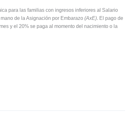
a para las familias con ingresos inferiores al Salario
la mano de la Asignación por Embarazo
(AxE)
. El pago de
 mes y el 20% se paga al momento del nacimiento o la