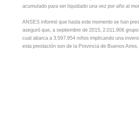
acumulado para ser liquidado una vez por año al mom
ANSES informó que hasta este momento se han prese
aseguró que, a septiembre de 2015, 2.011.906 grupos 
cual abarca a 3.597.954 niños implicando una invers
esta prestación son de la Provincia de Buenos Aires