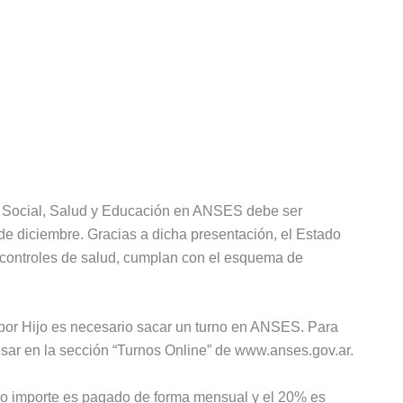
d Social, Salud y Educación en ANSES debe ser
 de diciembre. Gracias a dicha presentación, el Estado
s controles de salud, cumplan con el esquema de
 por Hijo es necesario sacar un turno en ANSES. Para
esar en la sección “Turnos Online” de www.anses.gov.ar.
ho importe es pagado de forma mensual y el 20% es