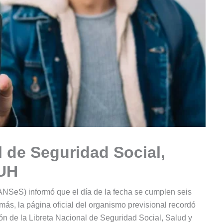
 de Seguridad Social,
AUH
ANSeS) informó que el día de la fecha se cumplen seis
ás, la página oficial del organismo previsional recordó
ión de la Libreta Nacional de Seguridad Social, Salud y