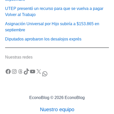
UTEP presentó un recurso para que se vuelva a pagar
Volver al Trabajo
Asignación Universal por Hijo subiría a $153.865 en
septiembre
Diputados aprobaron los desalojos exprés
Nuestras redes
Facebook
Instagram
Threads
TikTok
YouTube
X
WhatsApp
EconoBlog © 2026 EconoBlog
Nuestro equipo