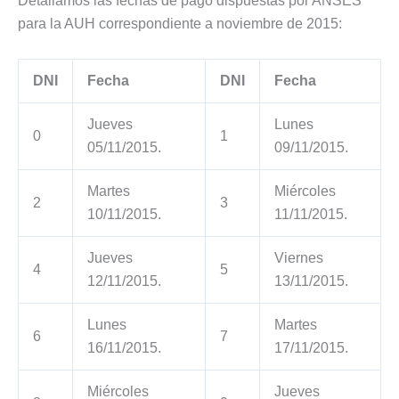
Detallamos las fechas de pago dispuestas por ANSES
para la AUH correspondiente a noviembre de 2015:
DNI
Fecha
DNI
Fecha
Jueves
Lunes
0
1
05/11/2015.
09/11/2015.
Martes
Miércoles
2
3
10/11/2015.
11/11/2015.
Jueves
Viernes
4
5
12/11/2015.
13/11/2015.
Lunes
Martes
6
7
16/11/2015.
17/11/2015.
Miércoles
Jueves