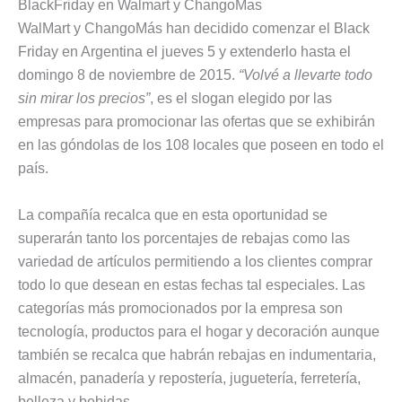
BlackFriday en Walmart y ChangoMas
WalMart y ChangoMás han decidido comenzar el Black
Friday en Argentina el jueves 5 y extenderlo hasta el
domingo 8 de noviembre de 2015.
“Volvé a llevarte todo
sin mirar los precios”
, es el slogan elegido por las
empresas para promocionar las ofertas que se exhibirán
en las góndolas de los 108 locales que poseen en todo el
país.
La compañía recalca que en esta oportunidad se
superarán tanto los porcentajes de rebajas como las
variedad de artículos permitiendo a los clientes comprar
todo lo que desean en estas fechas tal especiales. Las
categorías más promocionados por la empresa son
tecnología, productos para el hogar y decoración aunque
también se recalca que habrán rebajas en indumentaria,
almacén, panadería y repostería, juguetería, ferretería,
belleza y bebidas.